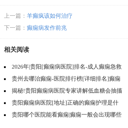
上一篇：
羊癫疯该如何治疗
下一篇：
癫痫病发作前兆
相关阅读
2026年|贵阳[癫痫病医院]排名-成人癫痫急救
措施护理
贵州去哪治癫痫-医院排行榜[详细排名]癫痫
病人可以吃什么食物?
揭秘!贵阳癫痫病医院专家讲解低血糖会抽搐
吗?
贵阳癫痫病医院[地址]正确的癫痫护理是什
么?
贵阳哪个医院能看癫痫|癫痫一般会出现哪些
症状?