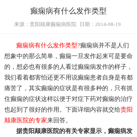
癫痫病有什么发作类型
来源：贵阳颠康癫痫病医院
日期：2014-08-19
癫痫病有什么发作类型?
癫痫病并不是人们
想象中的那么简单，癫痫一旦发作起来可是要命
的，想必也有很多的人看过癫痫病发作的样子，
我们看着都害怕还更不用说癫痫患者自身是有都
痛苦了，其实癫痫的症状是有很多种的，只有抓
住癫痫的症状这样以便于对症下药对癫痫的治疗
也起到了很好的作用。下面详细内容就交给
贵阳
颠康医院的专家
来回答。
据贵阳颠康医院的有关专家显示，癫痫病发