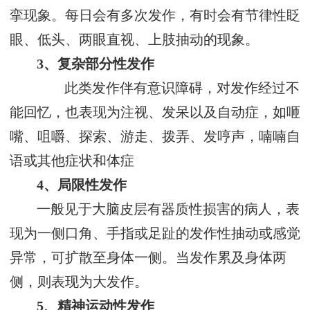
挛现象。每日会有多次发作，有时会有节律性眨
眼、低头、两眼直视、上肢抽动的现象。
3、复杂部分性发作
此类发作伴有意识障碍，对发作经过不
能回忆，也表现为注视、发呆以及自动症，如咂
嘴、咀嚼、探索、游走、拨弄、发哼声，喃喃自
语或其他症状和体症
4、局限性发作
一般见于大脑皮层有器质性损害的病人，表
现为一侧口角、手指或足趾的发作性抽动或感觉
异常，可扩散至身体一侧。当发作累及身体两
侧，则表现为大发作。
5、精神运动性发作