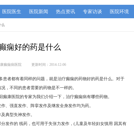
医院医生
医院新闻
热点资讯
专家访谈
医院环境
什么
癫痫好的药是什么
康癫痫病医院
更新时间：2014-12-06
许多患者都有着同样的问题，就是治疗癫痫的药物好的药是什么。对于
情况，不同的患者需要的药物是不一样的。
贵阳癫康医院的专家为我们介绍一下，治疗癫痫病有哪些药物。
发作、强直发作、阵挛发作及继发全身发作均为药。
作及典型失神发作。
分发作的 线药，也可用于失张力发作，(儿童及年轻妇女慎用 因其有