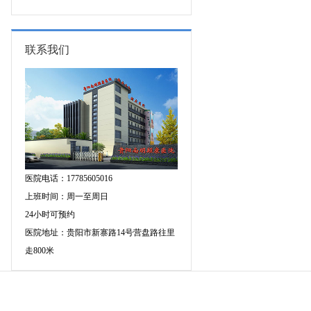
的成因有哪些?
联系我们
医院电话：17785605016
上班时间：周一至周日
24小时可预约
医院地址：贵阳市新寨路14号营盘路往里
走800米