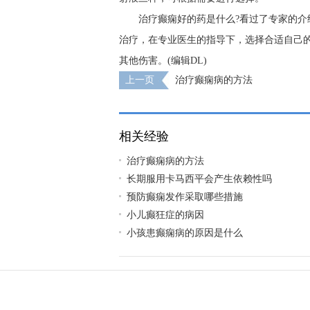
治疗癫痫好的药是什么?看过了专家的
治疗，在专业医生的指导下，选择合适自己
其他伤害。(编辑DL)
上一页
治疗癫痫病的方法
相关经验
治疗癫痫病的方法
长期服用卡马西平会产生依赖性吗
预防癫痫发作采取哪些措施
小儿癫狂症的病因
小孩患癫痫病的原因是什么