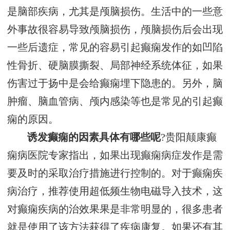
是脑部疾病，尤其是颅脑损伤。生活中的一些意
外事故很容易导致颅脑损伤，颅脑损伤后会出现
一些后遗症，常见的容易引起癫痫发作的如凹陷
性骨折、硬脑膜撕裂、局部神经系统体征，如果
伤害过于扬中是会给癫痫埋下隐患的。另外，脑
肿瘤、脑血管病、颅内感染等也是常见的引起癫
痫的原因。
诱发癫痫的因素具体有哪些呢
?贵阳颠康癫
痫病医院专家指出，如果出现癫痫病症发作是需
要及时的采取治疗措施进行控制的。对于癫痫疾
病治疗，推荐使用超低频生物电磁导入技术，这
对癫痫疾病的治效果果是非常明显的，很多患者
就是使用了该方法获得了疾病康复。如果还有其