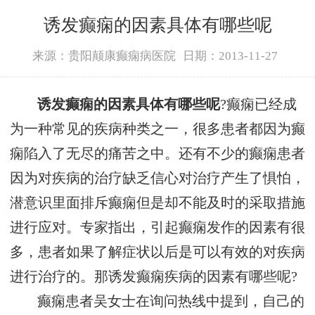
诱发癫痫的因素具体有哪些呢
来源：贵阳颠康癫痫病医院
日期：2013-11-27
诱发癫痫的因素具体有哪些呢
?癫痫已经成
为一种常见的疾病种类之一，很多患者都因为癫
痫陷入了无尽的痛苦之中。还有不少的癫痫患者
因为对疾病的治疗缺乏信心对治疗产生了惧怕，
潜意识里面排斥癫痫但是却不能及时的采取措施
进行应对。专家指出，引起癫痫发作的因素有很
多，患者如果了解症状以后是可以有效的对疾病
进行治疗的。那诱发癫痫疾病的因素有哪些呢?
癫痫患者吴女士在询问热线中提到，自己的