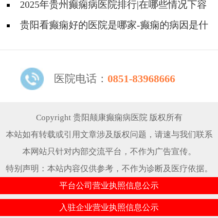
因会引起羊癫疯?
2025年贵州癫痫病医院排行|在哪些情况下容
易得癫痫？
贵阳看癫痫好的医院是哪家-癫痫的病因是什
么？
医院电话：
0851-83968666
Copyright 贵阳颠康癫痫病医院 版权所有
本站如有转载或引用文章涉及版权问题，请速与我们联系
本网站只针对内部交流平台，不作为广告宣传。
特别声明：本站内容仅供参考，不作为诊断及医疗依据。
平台公司营业执照信息公示
入驻企业营业执照信息公示