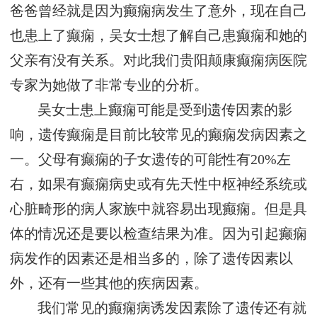
爸爸曾经就是因为癫痫病发生了意外，现在自己
也患上了癫痫，吴女士想了解自己患癫痫和她的
父亲有没有关系。对此我们贵阳颠康癫痫病医院
专家为她做了非常专业的分析。
吴女士患上癫痫可能是受到遗传因素的影
响，遗传癫痫是目前比较常见的癫痫发病因素之
一。父母有癫痫的子女遗传的可能性有20%左
右，如果有癫痫病史或有先天性中枢神经系统或
心脏畸形的病人家族中就容易出现癫痫。但是具
体的情况还是要以检查结果为准。因为引起癫痫
病发作的因素还是相当多的，除了遗传因素以
外，还有一些其他的疾病因素。
我们常见的癫痫病诱发因素除了遗传还有就