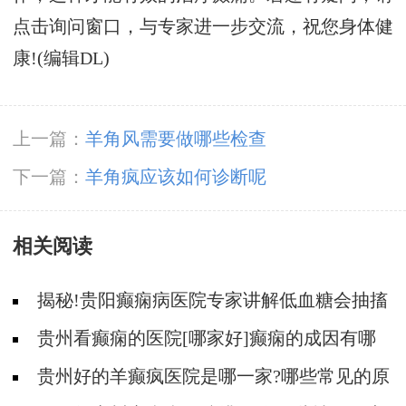
点击询问窗口，与专家进一步交流，祝您身体健
康!(编辑DL)
上一篇：
羊角风需要做哪些检查
下一篇：
羊角疯应该如何诊断呢
相关阅读
揭秘!贵阳癫痫病医院专家讲解低血糖会抽搐
吗?
贵州看癫痫的医院[哪家好]癫痫的成因有哪
些?
贵州好的羊癫疯医院是哪一家?哪些常见的原