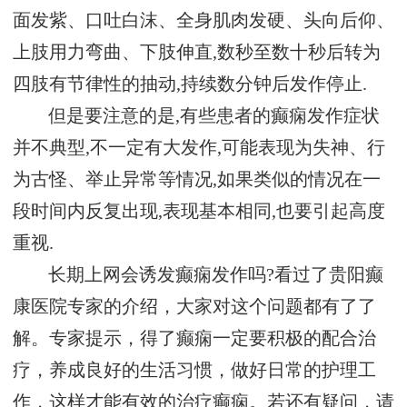
面发紫、口吐白沫、全身肌肉发硬、头向后仰、
上肢用力弯曲、下肢伸直,数秒至数十秒后转为
四肢有节律性的抽动,持续数分钟后发作停止.
但是要注意的是,有些患者的癫痫发作症状
并不典型,不一定有大发作,可能表现为失神、行
为古怪、举止异常等情况,如果类似的情况在一
段时间内反复出现,表现基本相同,也要引起高度
重视.
长期上网会诱发癫痫发作吗?看过了贵阳癫
康医院专家的介绍，大家对这个问题都有了了
解。专家提示，得了癫痫一定要积极的配合治
疗，养成良好的生活习惯，做好日常的护理工
作，这样才能有效的治疗癫痫。若还有疑问，请