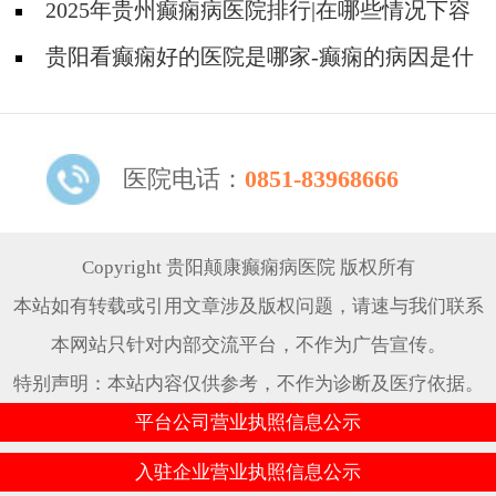
因会引起羊癫疯?
2025年贵州癫痫病医院排行|在哪些情况下容
易得癫痫？
贵阳看癫痫好的医院是哪家-癫痫的病因是什
么？
医院电话：
0851-83968666
Copyright 贵阳颠康癫痫病医院 版权所有
本站如有转载或引用文章涉及版权问题，请速与我们联系
本网站只针对内部交流平台，不作为广告宣传。
特别声明：本站内容仅供参考，不作为诊断及医疗依据。
平台公司营业执照信息公示
入驻企业营业执照信息公示