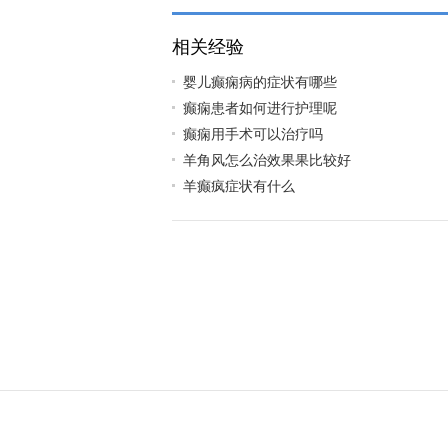
相关经验
婴儿癫痫病的症状有哪些
癫痫患者如何进行护理呢
癫痫用手术可以治疗吗
羊角风怎么治效果果比较好
羊癫疯症状有什么