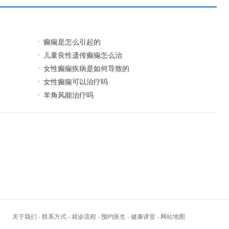
癫痫是怎么引起的
儿童良性遗传癫痫怎么治
女性癫痫疾病是如何导致的
女性癫痫可以治疗吗
羊角风能治疗吗
关于我们
-
联系方式
-
就诊流程
-
预约医生
-
健康讲堂
-
网站地图