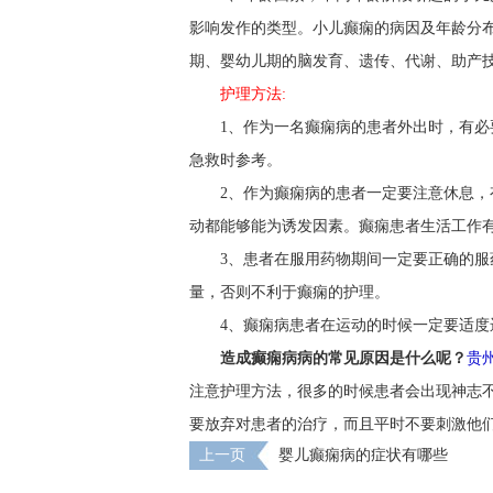
影响发作的类型。小儿癫痫的病因及年龄分布
期、婴幼儿期的脑发育、遗传、代谢、助产
护理方法:
1、作为一名癫痫病的患者外出时，有
急救时参考。
2、作为癫痫病的患者一定要注意休息
动都能够能为诱发因素。癫痫患者生活工作有
3、患者在服用药物期间一定要正确的
量，否则不利于癫痫的护理。
4、癫痫病患者在运动的时候一定要适
造成癫痫病病的常见原因是什么呢？
贵
注意护理方法，很多的时候患者会出现神志
要放弃对患者的治疗，而且平时不要刺激他
上一页
婴儿癫痫病的症状有哪些