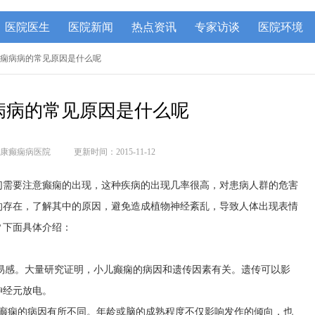
医院医生
医院新闻
热点资讯
专家访谈
医院环境
癫痫病病的常见原因是什么呢
病病的常见原因是什么呢
康癫痫病医院
更新时间：2015-11-12
们需要注意癫痫的出现，这种疾病的出现几率很高，对患病人群的危害
的存在，了解其中的原因，避免造成植物神经紊乱，导致人体出现表情
？
下面具体介绍：
传易感。大量研究证明，小儿癫痫的病因和遗传因素有关。遗传可以影
神经元放电。
儿癫痫的病因有所不同。年龄或脑的成熟程度不仅影响发作的倾向，也