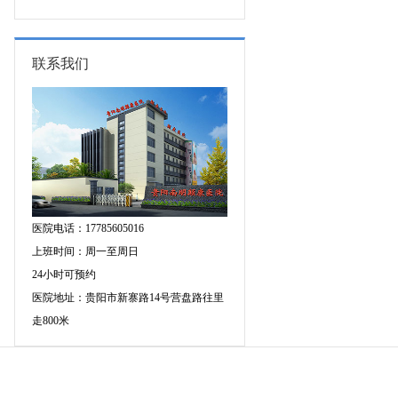
的成因有哪些?
联系我们
医院电话：17785605016
上班时间：周一至周日
24小时可预约
医院地址：贵阳市新寨路14号营盘路往里
走800米