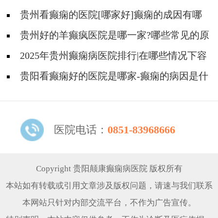
吗?
贵州看癫痫的医院[哪家好]癫痫的成因有哪
些?
贵州好的羊癫疯医院是哪一家?哪些常见的原
因会引起羊癫疯?
2025年贵州癫痫病医院排行|在哪些情况下容
易得癫痫？
贵阳看癫痫好的医院是哪家-癫痫的病因是什
么？
医院电话：
0851-83968666
Copyright 贵阳颠康癫痫病医院 版权所有
本站如有转载或引用文章涉及版权问题，请速与我们联系
本网站只针对内部交流平台，不作为广告宣传。