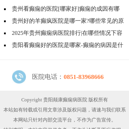
吗?
贵州看癫痫的医院[哪家好]癫痫的成因有哪
些?
贵州好的羊癫疯医院是哪一家?哪些常见的原
因会引起羊癫疯?
2025年贵州癫痫病医院排行|在哪些情况下容
易得癫痫？
贵阳看癫痫好的医院是哪家-癫痫的病因是什
么？
医院电话：
0851-83968666
Copyright 贵阳颠康癫痫病医院 版权所有
本站如有转载或引用文章涉及版权问题，请速与我们联系
本网站只针对内部交流平台，不作为广告宣传。