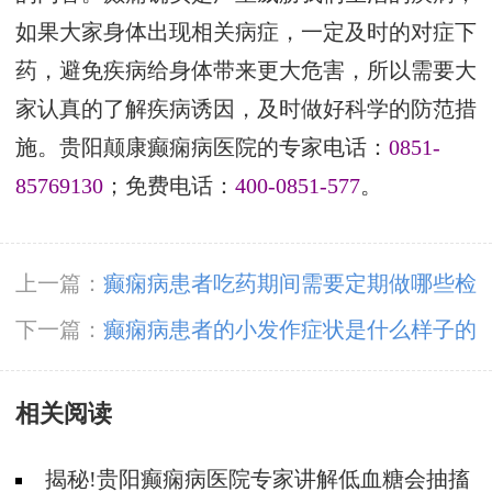
如果大家身体出现相关病症，一定及时的对症下
药，避免疾病给身体带来更大危害，所以需要大
家认真的了解疾病诱因，及时做好科学的防范措
施。贵阳颠康癫痫病医院的专家电话：
0851-
85769130
；免费电话：
400-0851-577
。
上一篇：
癫痫病患者吃药期间需要定期做哪些检
查
下一篇：
癫痫病患者的小发作症状是什么样子的
呢
相关阅读
揭秘!贵阳癫痫病医院专家讲解低血糖会抽搐