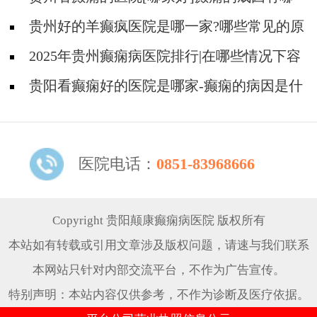
些?
贵州好的羊癫疯医院是哪一家?哪些常见的原
因会引起羊癫疯?
2025年贵州癫痫病医院排行|在哪些情况下容
易得癫痫？
贵阳看癫痫好的医院是哪家-癫痫的病因是什
么？
医院电话：
0851-83968666
Copyright 贵阳颠康癫痫病医院 版权所有
本站如有转载或引用文章涉及版权问题，请速与我们联系
本网站只针对内部交流平台，不作为广告宣传。
特别声明：本站内容仅供参考，不作为诊断及医疗依据。