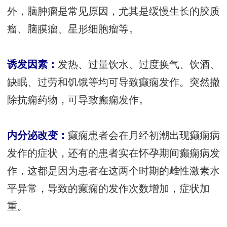
外，脑肿瘤是常见原因，尤其是缓慢生长的胶质
瘤、脑膜瘤、星形细胞瘤等。
诱发因素：
发热、过量饮水、过度换气、饮酒、
缺眠、过劳和饥饿等均可导致癫痫发作。突然撤
除抗痫药物，可导致癫痫发作。
内分泌改变：
癫痫患者会在月经初潮出现癫痫病
发作的症状，还有的患者实在怀孕期间癫痫病发
作，这都是因为患者在这两个时期的雌性激素水
平异常，导致的癫痫的发作次数增加，症状加
重。