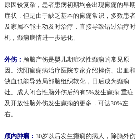
原因较复杂，患者患病初期均会出现癫痫的早期
症状，但是由于缺乏基本的癫痫常识，多数患者
及家属不能主动及时治疗，直接导致错过治疗时
机，癫痫病情进一步恶化。
外伤：
颅脑产伤是婴儿期症状性癫痫的常见原
因。沈阳癫痫病治疗医院专家介绍挫伤、出血和
缺血也能导致局部脑组织软化，日后成为癫痫
灶。成人闭合性脑外伤后约有5%发生癫痫;重症
及开放性脑外伤发生癫痫的更多，可达30%左
右。
颅内肿瘤：
30岁以后发生癫痫的病人，除脑外伤