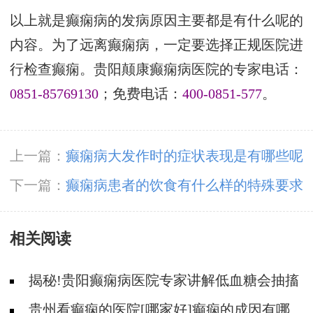
以上就是癫痫病的发病原因主要都是有什么呢的
内容。为了远离癫痫病，一定要选择正规医院进
行检查癫痫。贵阳颠康癫痫病医院的专家电话：
0851-85769130
；免费电话：
400-0851-577
。
上一篇：
癫痫病大发作时的症状表现是有哪些呢
下一篇：
癫痫病患者的饮食有什么样的特殊要求
吗
相关阅读
揭秘!贵阳癫痫病医院专家讲解低血糖会抽搐
吗?
贵州看癫痫的医院[哪家好]癫痫的成因有哪