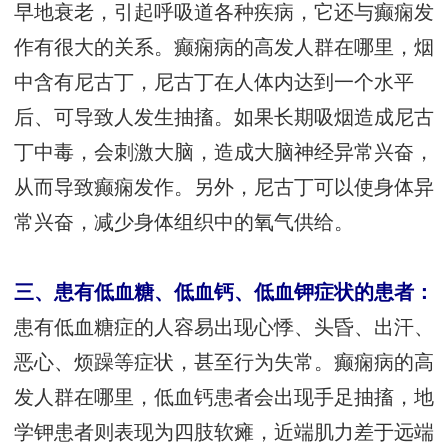
早地衰老，引起呼吸道各种疾病，它还与癫痫发
作有很大的关系。癫痫病的高发人群在哪里，烟
中含有尼古丁，尼古丁在人体内达到一个水平
后、可导致人发生抽搐。如果长期吸烟造成尼古
丁中毒，会刺激大脑，造成大脑神经异常兴奋，
从而导致癫痫发作。另外，尼古丁可以使身体异
常兴奋，减少身体组织中的氧气供给。
三、患有低血糖、低血钙、低血钾症状的患者：
患有低血糖症的人容易出现心悸、头昏、出汗、
恶心、烦躁等症状，甚至行为失常。癫痫病的高
发人群在哪里，低血钙患者会出现手足抽搐，地
学钾患者则表现为四肢软瘫，近端肌力差于远端