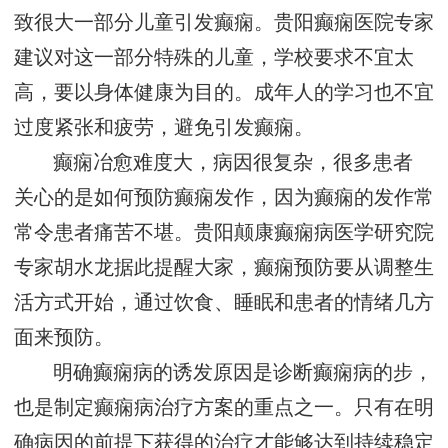
致很大一部分儿童引发癫痫。贵阳癫痫医院专家
建议对这一部分特殊的儿童，学校要求不宜太
高，要以身体健康为目的。成年人的学习也不宜
过度紧张和疲劳，避免引发癫痫。
癫痫冶愈难度大，病因很复杂，很多患者
关心的是如何预防癫痫发作，因为癫痫的发作常
常令患者痛苦不堪。贵阳颠康癫痫病医学研究院
专家胡水龙据此提醒大家，癫痫预防要从调整生
活方式开始，通过饮食、睡眠和患者的情绪几方
面来预防。
明确癫痫病的诱发原因是诊断癫痫病的步，
也是制定癫痫病治疗方案的重点之一。只有在明
确病因的前提下获得的治疗才能够达到持续稳定