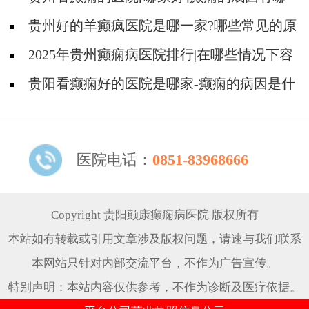
些?
贵州好的羊癫疯医院是哪一家?哪些常见的原
因会引起羊癫疯?
2025年贵州癫痫病医院排行|在哪些情况下容
易得癫痫？
贵阳看癫痫好的医院是哪家-癫痫的病因是什
么？
医院电话：
0851-83968666
Copyright 贵阳颠康癫痫病医院 版权所有
本站如有转载或引用文章涉及版权问题，请速与我们联系
本网站只针对内部交流平台，不作为广告宣传。
特别声明：本站内容仅供参考，不作为诊断及医疗依据。