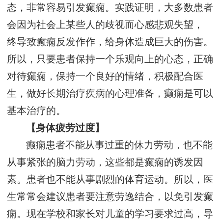
态，非常容易引发癫痫。实践证明，大多数患者
会因为社会上某些人的歧视而心感悲观失望，
终导致癫痫反发作作，给身体造成巨大的伤害。
所以，只要患者保持一个乐观向上的心态，正确
对待癫痫，保持一个良好的情绪，积极配合医
生，做好长期治疗疾病的心理准备，癫痫是可以
基本治疗的。
【身体疲劳过度】
癫痫患者不能从事过重的休力劳动，也不能
从事紧张的脑力劳动，这些都是癫痫的诱发因
素。患者也不能从事剧烈的体育运动。所以，医
生常常会建议患者要注意劳逸结合，以免引发癫
痫。现在学校和家长对儿童的学习要求过高，导