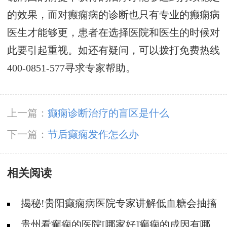
的效果，而对癫痫病的诊断也只有专业的癫痫病
医生才能够更，患者在选择医院和医生的时候对
此要引起重视。如还有疑问，可以拨打免费热线
400-0851-577寻求专家帮助。
上一篇：
癫痫诊断治疗的盲区是什么
下一篇：
节后癫痫发作怎么办
相关阅读
揭秘!贵阳癫痫病医院专家讲解低血糖会抽搐
吗?
贵州看癫痫的医院[哪家好]癫痫的成因有哪