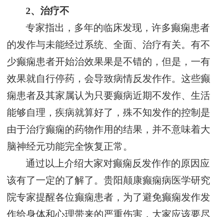
2、治疗不
专家指出，多年的临床发现，许多癫痫患者
的发作与未能经过系统、全面、治疗有关。有不
少癫痫患者开始治效果果是不错的，但是，一有
效果就自行停药，会导致病情反发作作。这些癫
痫患者及其家属认为只要癫病近期不发作、生活
能够自理，疾病就算好了，殊不知发作的控制是
由于治疗癫痫的药物作用的结果，并不意味着大
脑神经元功能完全恢复正常。
通过以上介绍大家对癫痫反发作作的原因应
该有了一定的了解了。贵阳颠康癫痫病医学研究
院专家提醒各位癫痫患者，为了避免癫痫发作发
作给身体和心理带来的严重伤害，大家应该要尽