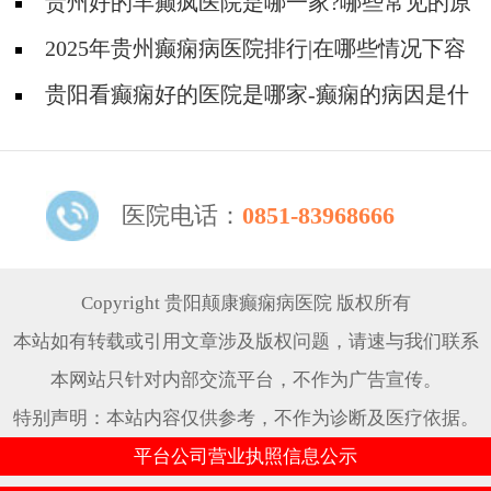
些?
贵州好的羊癫疯医院是哪一家?哪些常见的原
因会引起羊癫疯?
2025年贵州癫痫病医院排行|在哪些情况下容
易得癫痫？
贵阳看癫痫好的医院是哪家-癫痫的病因是什
么？
医院电话：
0851-83968666
Copyright 贵阳颠康癫痫病医院 版权所有
本站如有转载或引用文章涉及版权问题，请速与我们联系
本网站只针对内部交流平台，不作为广告宣传。
特别声明：本站内容仅供参考，不作为诊断及医疗依据。
平台公司营业执照信息公示