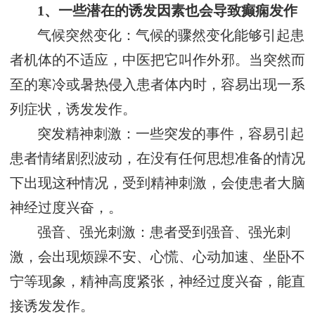
1、一些潜在的诱发因素也会导致癫痫发作
气候突然变化：气候的骤然变化能够引起患
者机体的不适应，中医把它叫作外邪。当突然而
至的寒冷或暑热侵入患者体内时，容易出现一系
列症状，诱发发作。
突发精神刺激：一些突发的事件，容易引起
患者情绪剧烈波动，在没有任何思想准备的情况
下出现这种情况，受到精神刺激，会使患者大脑
神经过度兴奋，。
强音、强光刺激：患者受到强音、强光刺
激，会出现烦躁不安、心慌、心动加速、坐卧不
宁等现象，精神高度紧张，神经过度兴奋，能直
接诱发发作。