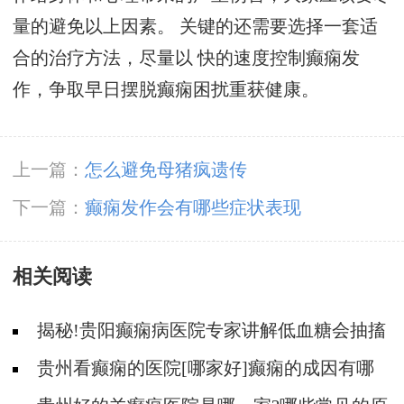
量的避免以上因素。 关键的还需要选择一套适
合的治疗方法，尽量以 快的速度控制癫痫发
作，争取早日摆脱癫痫困扰重获健康。
上一篇：
怎么避免母猪疯遗传
下一篇：
癫痫发作会有哪些症状表现
相关阅读
揭秘!贵阳癫痫病医院专家讲解低血糖会抽搐
吗?
贵州看癫痫的医院[哪家好]癫痫的成因有哪