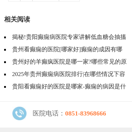
相关阅读
揭秘!贵阳癫痫病医院专家讲解低血糖会抽搐
吗?
贵州看癫痫的医院[哪家好]癫痫的成因有哪
些?
贵州好的羊癫疯医院是哪一家?哪些常见的原
因会引起羊癫疯?
2025年贵州癫痫病医院排行|在哪些情况下容
易得癫痫？
贵阳看癫痫好的医院是哪家-癫痫的病因是什
么？
医院电话：
0851-83968666