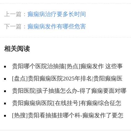
上一篇：
癫痫病治疗要多长时间
下一篇：
癫痫病发作有哪些危害
相关阅读
贵阳哪个医院治抽搐[热点]癫痫发作 这些事
情不能做！
[盘点]贵阳癫痫医院2025年排名|贵阳癫痫医
院哪个好？
贵阳医院|孩子抽搐怎么办-得了癫痫要面对哪
些问题？
贵阳癫痫病医院[在线挂号]有癫痫综合征怎
么办？
[热搜]贵阳看抽搐挂哪个科-癫痫发作了要怎
么办？