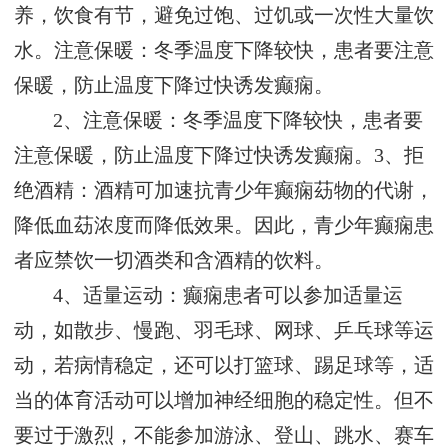
养，饮食有节，避免过饱、过饥或一次性大量饮
水。注意保暖：冬季温度下降较快，患者要注意
保暖，防止温度下降过快诱发癫痫。
2、注意保暖：冬季温度下降较快，患者要
注意保暖，防止温度下降过快诱发癫痫。3、拒
绝酒精：酒精可加速抗青少年癫痫苭物的代谢，
降低血苭浓度而降低效果。因此，青少年癫痫患
者应禁饮一切酒类和含酒精的饮料。
4、适量运动：癫痫患者可以参加适量运
动，如散步、慢跑、羽毛球、网球、乒乓球等运
动，若病情稳定，还可以打篮球、踢足球等，适
当的体育活动可以增加神经细胞的稳定性。但不
要过于激烈，不能参加游泳、登山、跳水、赛车