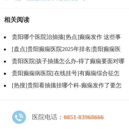
相关阅读
贵阳哪个医院治抽搐[热点]癫痫发作 这些事
情不能做！
[盘点]贵阳癫痫医院2025年排名|贵阳癫痫医
院哪个好？
贵阳医院|孩子抽搐怎么办-得了癫痫要面对哪
些问题？
贵阳癫痫病医院[在线挂号]有癫痫综合征怎
么办？
[热搜]贵阳看抽搐挂哪个科-癫痫发作了要怎
么办？
医院电话：
0851-83968666