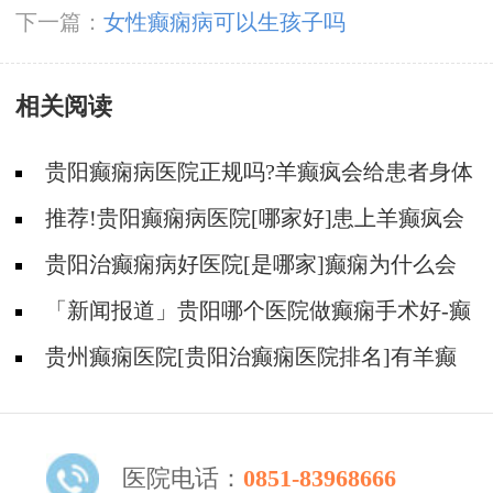
下一篇：
女性癫痫病可以生孩子吗
相关阅读
贵阳癫痫病医院正规吗?羊癫疯会给患者身体
造成什么伤害?
推荐!贵阳癫痫病医院[哪家好]患上羊癫疯会
变傻吗?
贵阳治癫痫病好医院[是哪家]癫痫为什么会
影响病人的生活？
「新闻报道」贵阳哪个医院做癫痫手术好-癫
痫的危害表现在哪些方面？
贵州癫痫医院[贵阳治癫痫医院排名]有羊癫
疯病会不会早死？
医院电话：
0851-83968666