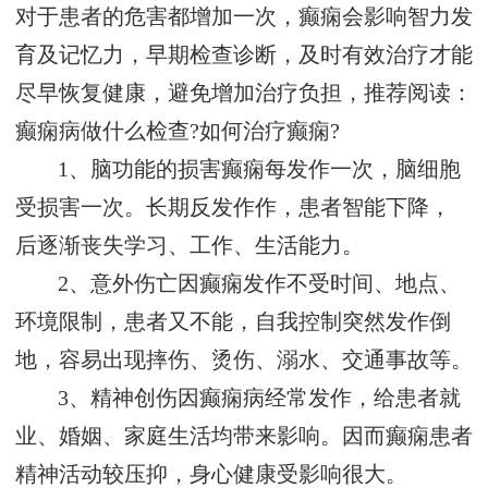
对于患者的危害都增加一次，癫痫会影响智力发
育及记忆力，早期检查诊断，及时有效治疗才能
尽早恢复健康，避免增加治疗负担，推荐阅读：
癫痫病做什么检查?如何治疗癫痫?
1、脑功能的损害癫痫每发作一次，脑细胞
受损害一次。长期反发作作，患者智能下降，
后逐渐丧失学习、工作、生活能力。
2、意外伤亡因癫痫发作不受时间、地点、
环境限制，患者又不能，自我控制突然发作倒
地，容易出现摔伤、烫伤、溺水、交通事故等。
3、精神创伤因癫痫病经常发作，给患者就
业、婚姻、家庭生活均带来影响。因而癫痫患者
精神活动较压抑，身心健康受影响很大。