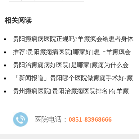
相关阅读
贵阳癫痫病医院正规吗?羊癫疯会给患者身体
造成什么伤害?
推荐!贵阳癫痫病医院[哪家好]患上羊癫疯会
变傻吗?
贵阳治癫痫病好医院[是哪家]癫痫为什么会
影响病人的生活？
「新闻报道」贵阳哪个医院做癫痫手术好-癫
痫的危害表现在哪些方面？
贵州癫痫医院[贵阳治癫痫医院排名]有羊癫
疯病会不会早死？
医院电话：
0851-83968666