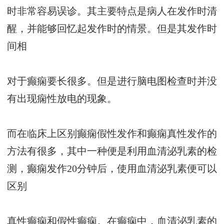
时非常容易误诊。其主要特点是病人在发作时清
醒，并能够回忆起发作时的情景。但是其发作时
间相
对于癫痫要长很多。但是进行脑电图检查时并没
有出现痫性放电的现象。
而在临床上区别癫痫假性发作和癫痫真性发作的
方法有很多，其中一种便是利用血清泌乳素的检
测，癫痫发作20分钟后，使用血清泌乳素便可以
区别
真性癫痫和假性癫痫。在癫痫中，血清泌乳素的