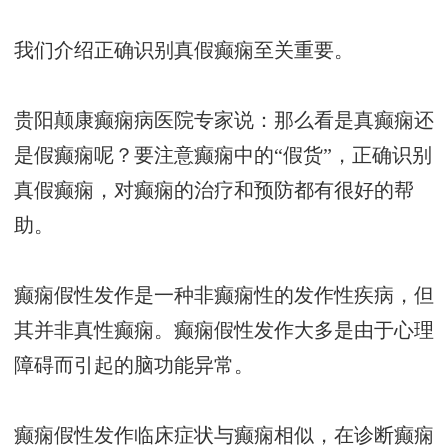
我们介绍正确识别真假癫痫至关重要。
贵阳颠康癫痫病医院专家说：那么看是真癫痫还
是假癫痫呢？要注意癫痫中的“假货”，正确识别
真假癫痫，对癫痫的治疗和预防都有很好的帮
助。
癫痫假性发作是一种非癫痫性的发作性疾病，但
其并非真性癫痫。癫痫假性发作大多是由于心理
障碍而引起的脑功能异常。
癫痫假性发作临床症状与癫痫相似，在诊断癫痫