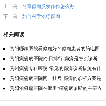
上一篇：
冬季癫痫反发作作怎么办
下一篇：
如何科学治疗癫痫
相关阅读
贵阳哪家医院看癫痫好？癫痫患者的脑电图
表现是什么样？
贵阳癫痫病医院|今日排行-癫痫是怎么诊断
的？
贵州癫痫专科医院-常见的癫痫诊断措施有什
么?
贵阳癫痫病医院网上挂号-癫痫的诊断方案是
什么？
贵阳治癫痫医院在哪里?癫痫病诊断的主要依
据是什么