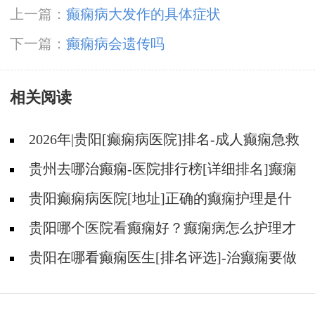
上一篇：
癫痫病大发作的具体症状
下一篇：
癫痫病会遗传吗
相关阅读
2026年|贵阳[癫痫病医院]排名-成人癫痫急救
措施护理
贵州去哪治癫痫-医院排行榜[详细排名]癫痫
病人可以吃什么食物?
贵阳癫痫病医院[地址]正确的癫痫护理是什
么?
贵阳哪个医院看癫痫好？癫痫病怎么护理才
能更好地控制?
贵阳在哪看癫痫医生[排名评选]-治癫痫要做
什么护理？