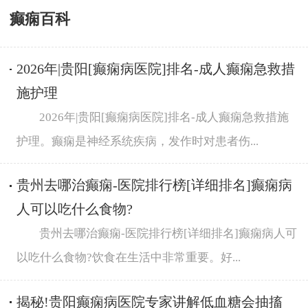
癫痫百科
2026年|贵阳[癫痫病医院]排名-成人癫痫急救措
施护理
2026年|贵阳[癫痫病医院]排名-成人癫痫急救措施
护理。癫痫是神经系统疾病，发作时对患者伤...
贵州去哪治癫痫-医院排行榜[详细排名]癫痫病
人可以吃什么食物?
贵州去哪治癫痫-医院排行榜[详细排名]癫痫病人可
以吃什么食物?饮食在生活中非常重要。好...
揭秘!贵阳癫痫病医院专家讲解低血糖会抽搐