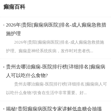
癫痫百科
2026年|贵阳[癫痫病医院]排名-成人癫痫急救措
施护理
2026年|贵阳[癫痫病医院]排名-成人癫痫急救措施
护理。癫痫是神经系统疾病，发作时对患者伤...
贵州去哪治癫痫-医院排行榜[详细排名]癫痫病
人可以吃什么食物?
贵州去哪治癫痫-医院排行榜[详细排名]癫痫病人可
以吃什么食物?饮食在生活中非常重要。好...
揭秘!贵阳癫痫病医院专家讲解低血糖会抽搐