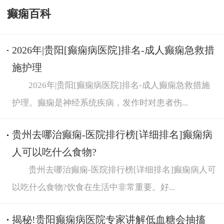
癫痫百科
2026年|贵阳[癫痫病医院]排名-成人癫痫急救措
施护理
2026年|贵阳[癫痫病医院]排名-成人癫痫急救措施
护理。癫痫是神经系统疾病，发作时对患者伤...
贵州去哪治癫痫-医院排行榜[详细排名]癫痫病
人可以吃什么食物?
贵州去哪治癫痫-医院排行榜[详细排名]癫痫病人可
以吃什么食物?饮食在生活中非常重要。好...
揭秘!贵阳癫痫病医院专家讲解低血糖会抽搐