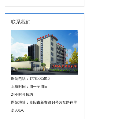
的成因有哪些?
联系我们
医院电话：17785605016
上班时间：周一至周日
24小时可预约
医院地址：贵阳市新寨路14号营盘路往里
走800米