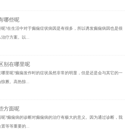
有哪些呢
些呢?在生活中对于癫痫症状病因是有很多，所以诱发癫痫病因也是很
疗方案。以...
区别在哪里呢
在哪里呢?癫痫发作时的症状虽然非常的明显，但是还是会与其它的一
厥。高热惊...
些方面呢
面呢?癫痫病的诊断对癫痫病的治疗有极大的意义。因为通过诊断，我
等等重要的...