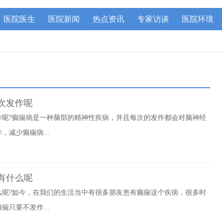
医院医生
医院新闻
热点资讯
专家访谈
医院环境
次发作呢
作呢?癫痫病是一种脑部的精神性疾病，并且每次的发作都会对脑神经
减少癫痫病...
有什么呢
么呢?如今，在我们的生活当中有很多朋友患有癫痫这个疾病，很多时
只要不发作...