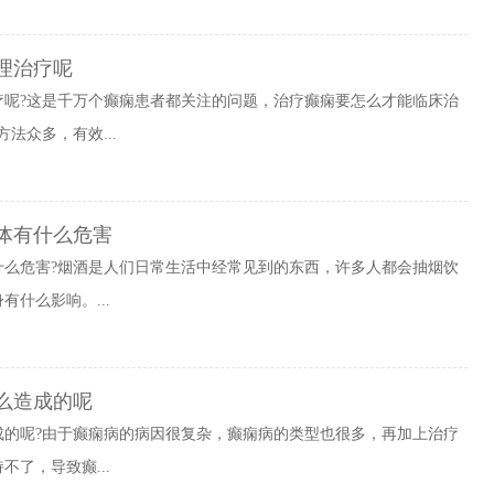
理治疗呢
疗呢?这是千万个癫痫患者都关注的问题，治疗癫痫要怎么才能临床治
法众多，有效...
体有什么危害
什么危害?烟酒是人们日常生活中经常见到的东西，许多人都会抽烟饮
什么影响。...
么造成的呢
成的呢?由于癫痫病的病因很复杂，癫痫病的类型也很多，再加上治疗
了，导致癫...