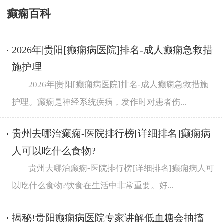
癫痫百科
2026年|贵阳[癫痫病医院]排名-成人癫痫急救措
施护理
2026年|贵阳[癫痫病医院]排名-成人癫痫急救措施
护理。癫痫是神经系统疾病，发作时对患者伤...
贵州去哪治癫痫-医院排行榜[详细排名]癫痫病
人可以吃什么食物?
贵州去哪治癫痫-医院排行榜[详细排名]癫痫病人可
以吃什么食物?饮食在生活中非常重要。好...
揭秘!贵阳癫痫病医院专家讲解低血糖会抽搐