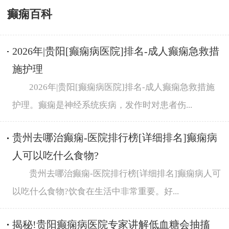
癫痫百科
2026年|贵阳[癫痫病医院]排名-成人癫痫急救措
施护理
2026年|贵阳[癫痫病医院]排名-成人癫痫急救措施
护理。癫痫是神经系统疾病，发作时对患者伤...
贵州去哪治癫痫-医院排行榜[详细排名]癫痫病
人可以吃什么食物?
贵州去哪治癫痫-医院排行榜[详细排名]癫痫病人可
以吃什么食物?饮食在生活中非常重要。好...
揭秘!贵阳癫痫病医院专家讲解低血糖会抽搐