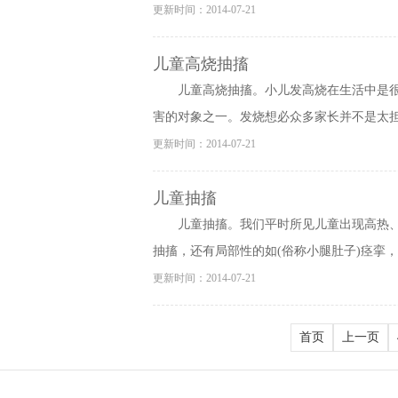
更新时间：2014-07-21
儿童高烧抽搐
儿童高烧抽搐。小儿发高烧在生活中是
害的对象之一。发烧想必众多家长并不是太担忧
更新时间：2014-07-21
儿童抽搐
儿童抽搐。我们平时所见儿童出现高热
抽搐，还有局部性的如(俗称小腿肚子)痉挛，常
更新时间：2014-07-21
首页
上一页