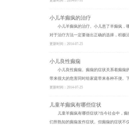
更新时间：2014-07-31
小儿羊癫疯的治疗
小儿羊癫疯的治疗。小儿患了羊癫疯，
对于治疗方法一定要做出正确的选择，积极治疗
更新时间：2014-07-25
小儿良性癫痫
小儿良性癫痫。癫痫的症状关系着癫痫
带来很大的危害同时给家庭带来各种不便。下面
更新时间：2014-07-25
儿童羊癫疯有哪些症状
儿童羊癫疯有哪些症状?当今社会中，
们所熟知的癫痫发作症状。但癫痫的症状不仅于