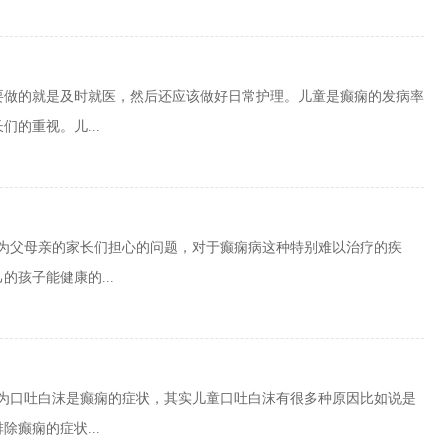
要做的就是及时就医，然后还应该做好日常护理。儿童是癫痫的发病率
的重视。儿...
作为父母亲的家长们担心的问题，对于癫痫病这种特别难以治疗的疾
孩子能健康的...
以为口吐白沫是癫痫的症状，其实儿童口吐白沫有很多种原因比如说是
癫痫的症状...