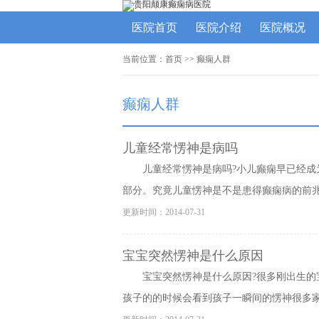
医院首页
医院介绍
医院概况
当前位置：
首页
>>
癫痫人群
癫痫人群
儿童经常愣神是病吗
儿童经常愣神是病吗?小儿癫痫早已经
部分。究竟儿童愣神是不是患得癫痫病的前兆呢
更新时间：2014-07-31
宝宝突然愣神是什么原因
宝宝突然愣神是什么原因?很多刚出生
孩子的的时候会看到孩子一瞬间的愣神很多家长