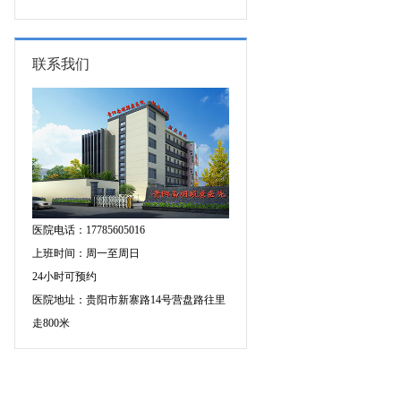
的成因有哪些?
联系我们
医院电话：17785605016
上班时间：周一至周日
24小时可预约
医院地址：贵阳市新寨路14号营盘路往里
走800米