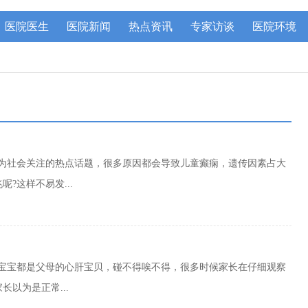
医院医生
医院新闻
热点资讯
专家访谈
医院环境
成为社会关注的热点话题，很多原因都会导致儿童癫痫，遗传因素占大
?这样不易发...
的宝宝都是父母的心肝宝贝，碰不得唉不得，很多时候家长在仔细观察
以为是正常...