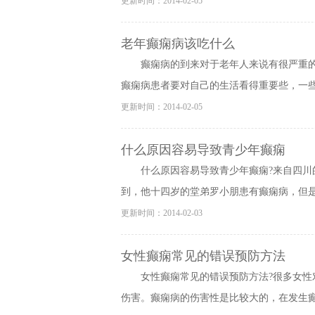
更新时间：2014-02-05
老年癫痫病该吃什么
癫痫病的到来对于老年人来说有很严重
癫痫病患者要对自己的生活看得重要些，一些细
更新时间：2014-02-05
什么原因容易导致青少年癫痫
什么原因容易导致青少年癫痫?来自四
到，他十四岁的堂弟罗小朋患有癫痫病，但是一
更新时间：2014-02-03
女性癫痫常见的错误预防方法
女性癫痫常见的错误预防方法?很多女
伤害。癫痫病的伤害性是比较大的，在发生癫痫