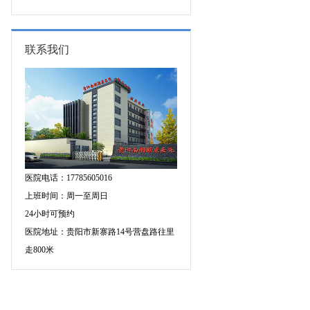
的成因有哪些?
联系我们
医院电话：17785605016
上班时间：周一至周日
24小时可预约
医院地址：贵阳市新寨路14号营盘路往里
走800米