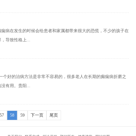
癫痫病在发生的时候会给患者和家属都带来很大的恐慌，不少的孩子在
导致性格上...
得一个好的治病方法是非常不容易的，很多老人在长期的癫痫病折磨之
有用。贵阳...
57
58
59
下一页
尾页