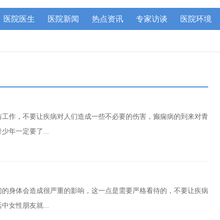
医院医生
医院新闻
热点资讯
专家访谈
医院环境
防工作，不要让疾病对人们造成一些不必要的伤害，癫痫病的到来对青
年一定要了...
们的身体会造成很严重的影响，这一点是需要严格看待的，不要让疾病
女性朋友就...