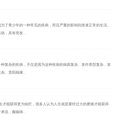
成为了青少年的一种常见的疾病，而且严重的影响到患者正常的生活。
，具有突发...
一种复杂的疾病，不仅是因为这种疾病的病因复杂、发作类型复杂、发
。贵阳颠康...
重生才能获得更为灿烂，很多人认为人生就是要经过大的磨难才能获得
说，癫痫病...