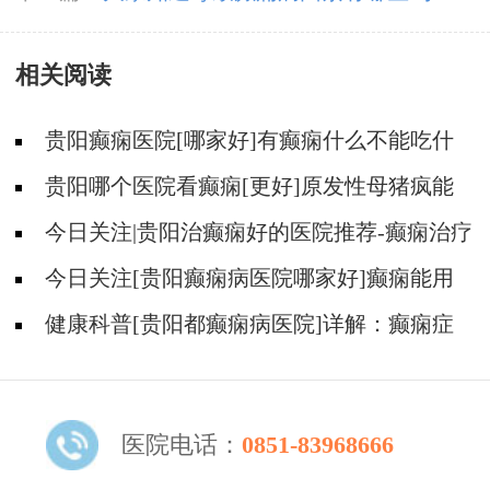
相关阅读
贵阳癫痫医院[哪家好]有癫痫什么不能吃什
么药?
贵阳哪个医院看癫痫[更好]原发性母猪疯能
治好吗?
今日关注|贵阳治癫痫好的医院推荐-癫痫治疗
怎么能好?
今日关注[贵阳癫痫病医院哪家好]癫痫能用
中医治疗吗？
健康科普[贵阳都癫痫病医院]详解：癫痫症
状的识别与早期干预
医院电话：
0851-83968666