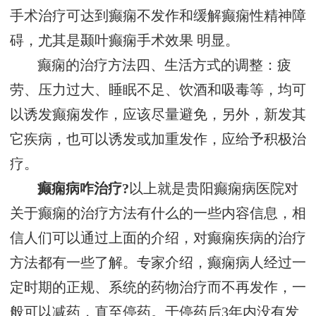
手术治疗可达到癫痫不发作和缓解癫痫性精神障
碍，尤其是颞叶癫痫手术效果 明显。
癫痫的治疗方法四、生活方式的调整：疲
劳、压力过大、睡眠不足、饮酒和吸毒等，均可
以诱发癫痫发作，应该尽量避免，另外，新发其
它疾病，也可以诱发或加重发作，应给予积极治
疗。
癫痫病咋治疗?
以上就是
贵阳癫痫病医院
对
关于癫痫的治疗方法有什么的一些内容信息，相
信人们可以通过上面的介绍，对癫痫疾病的治疗
方法都有一些了解。专家介绍，癫痫病人经过一
定时期的正规、系统的药物治疗而不再发作，一
般可以减药，直至停药。于停药后3年内没有发