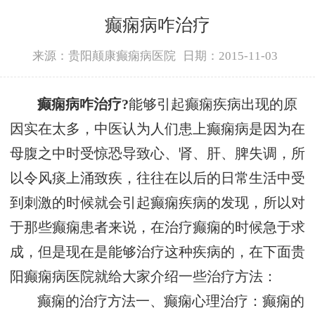
癫痫病咋治疗
来源：贵阳颠康癫痫病医院
日期：2015-11-03
癫痫病咋治疗?
能够引起癫痫疾病出现的原
因实在太多，中医认为人们患上癫痫病是因为在
母腹之中时受惊恐导致心、肾、肝、脾失调，所
以令风痰上涌致疾，往往在以后的日常生活中受
到刺激的时候就会引起癫痫疾病的发现，所以对
于那些癫痫患者来说，在治疗癫痫的时候急于求
成，但是现在是能够治疗这种疾病的，在下面
贵
阳癫痫病医院
就给大家介绍一些治疗方法：
癫痫的治疗方法一、癫痫心理治疗：癫痫的