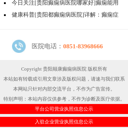
怎么能好?
今日关注[贵阳癫痫病医院哪家好]癫痫能用
中医治疗吗？
健康科普[贵阳都癫痫病医院]详解：癫痫症
状的识别与早期干预
医院电话：
0851-83968666
Copyright 贵阳颠康癫痫病医院 版权所有
本站如有转载或引用文章涉及版权问题，请速与我们联系
本网站只针对内部交流平台，不作为广告宣传。
特别声明：本站内容仅供参考，不作为诊断及医疗依据。
平台公司营业执照信息公示
入驻企业营业执照信息公示