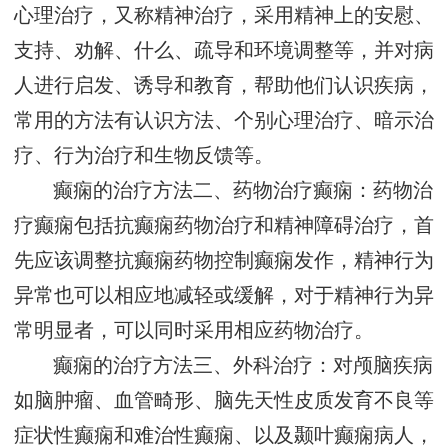
心理治疗，又称精神治疗，采用精神上的安慰、
支持、劝解、什么、疏导和环境调整等，并对病
人进行启发、诱导和教育，帮助他们认识疾病，
常用的方法有认识方法、个别心理治疗、暗示治
疗、行为治疗和生物反馈等。
癫痫的治疗方法二、药物治疗癫痫：药物治
疗癫痫包括抗癫痫药物治疗和精神障碍治疗，首
先应该调整抗癫痫药物控制癫痫发作，精神行为
异常也可以相应地减轻或缓解，对于精神行为异
常明显者，可以同时采用相应药物治疗。
癫痫的治疗方法三、外科治疗：对颅脑疾病
如脑肿瘤、血管畸形、脑先天性皮质发育不良等
症状性癫痫和难治性癫痫、以及颞叶癫痫病人，