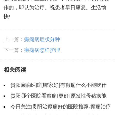
作的，即认为治疗。祝患者早日康复。生活愉
快!
上一篇：
癫痫病症状分种
下一篇：
癫痫病怎样护理
相关阅读
贵阳癫痫医院[哪家好]有癫痫什么不能吃什
么药?
贵阳哪个医院看癫痫[更好]原发性母猪疯能
治好吗?
今日关注|贵阳治癫痫好的医院推荐-癫痫治疗