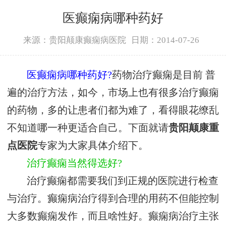
医癫痫病哪种药好
来源：贵阳颠康癫痫病医院
日期：2014-07-26
医癫痫病哪种药好?
药物治疗癫痫是目前 普
遍的治疗方法，如今，市场上也有很多治疗癫痫
的药物，多的让患者们都为难了，看得眼花缭乱
不知道哪一种更适合自己。下面就请
贵阳颠康重
点医院
专家为大家具体介绍下。
治疗癫痫当然得选好?
治疗癫痫都需要我们到正规的医院进行检查
与治疗。癫痫病治疗得到合理的用药不但能控制
大多数癫痫发作，而且啥性好。癫痫病治疗主张