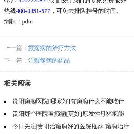
QQ：
4007770851
或者拨打我们的专家免费服务
热线
400-0851-577
，可免去排队挂号的时间。
编辑：pdm
上一篇：
癫痫病的治疗方法
下一篇：
治癫痫病的药品
相关阅读
贵阳癫痫医院[哪家好]有癫痫什么不能吃什
么药?
贵阳哪个医院看癫痫[更好]原发性母猪疯能
治好吗?
今日关注|贵阳治癫痫好的医院推荐-癫痫治疗