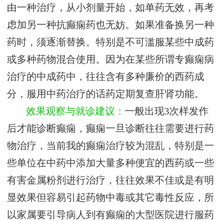
由一种治疗，从小剂量开始，如单药无效，再考
虑加另一种抗癫痫药也无妨。如果准备换另一种
药时，须逐渐替换。特别是不可滥服某些中成药
或多种药物混合使用。因为在某些所谓专癫痫病
治疗的中成药中，往往含有多种廉价的西药成
分，服用中药治疗的话药定期复查肝肾功能。
效果观察与就诊建议：
一般出现3次样发作
后才能诊断癫痫，癫痫一旦诊断往往需要进行药
物治疗，当前我的癫痫治疗较为混乱，特别是一
些单位在中药中添加大量多种便宜的西药或一些
有害金属粉剂进行治疗，往往效果不佳或是有明
显效果但容易引起药物中毒或其它毒性反应，所
以家属要引导病人到有癫痫的大型医院进行服药