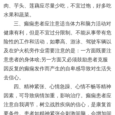
肉、芋头、莲藕应尽量少吃，不宜过饱，好多吃
水果和蔬菜。
三、癫痫患者应注意适当体力和脑力活动对
健康有利，但是不宜过分限制。不能从事带有危
险性的工作和活动，如攀高、游泳、驾驶车辆以
及在炉火机旁作业需要注意的是：一方面既要注
意患者的身体啥;另一方面又必须鼓励患者克服
因反复的癫痫发作而产生的自卑感导致对生活失
去信心。
四、精神紧张、心情急躁、心情不畅等精神
因素，可导致病情加重，影响治疗。癫痫患者应
注意自我调节，树立战胜疾病的信心，是康复首
要条件。患者如精神紧张会刺激间脑，会增加间