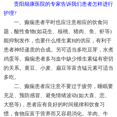
贵阳颠康医院的专家告诉我们患者怎样进行
护理?
一、癫痫患者平时也应注意相应的饮食问
题，酸性食物(如花生、核桃、猪肉、鱼、虾等)
能抑制发作，也要什么维生素B的供应，有利于
患者神经递质的合成。另可适当多吃豆芽，水煮
鸡蛋等。癫痫患者多与血中缺少维生素锰有密切
的关系。黄豆、小麦、扁豆等富含锰元素可适当
多吃。
二、癫痫患者应注意不要过于疲劳，睡眠要
充足、预防感冒、避免情绪波动(如大喜、悲、
大怒等)，患者应有良好的时间规律和饮食习
惯，食物应富于营养而又容易消化。羊肉、牛