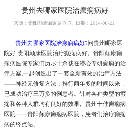
贵州去哪家医院治癫痫病好
来源：贵阳颠康癫痫病医院
日期：2014-08-21
贵州去哪家医院治癫痫病好?
问贵州哪家医
院好-贵阳颠康医院治疗癫痫病好。贵阳颠康癫
痫病医院专家们历尽十余载在潜心专研癫痫的治
疗方案,一起创造出了一套全新有效的治疗方法
——神经元修复方法，推行两年多的时间以来，
已成功治疗三万多的例患者。针对各种类型的癫
痫和各种人群均有良好的效果。贵州十佳癫痫病
医院——贵阳颠康癫痫病医院，患者们治疗癫痫
病的终点站。