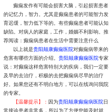
癫痫发作有可能会损害大脑，引起损害患者
的记忆力，智力。尤其是癫痫患者的可能智力发
育迟缓，智力低下等的。有些癫痫患者可能认知
缺陷。对病人的家庭，工作，婚姻不利影响。推
荐阅读：癫痫病患者在生活中需要注意什么
以上就是
贵阳颠康癫痫医院
对癫痫病带来的
危害有哪些方面的介绍。
贵阳颠康癫痫医院
专家
说：对癫痫这样危害特别大的疾病，我们一定要
及早的去治疗，积极的去把癫痫病尽早的治疗
好。如果您还有不明白地方，可以在线询问我院
的专家。
【温馨提示】：
因为
贵阳颠康癫痫病医院
日
常接诊患者非常多，所以为了方便您能及时就