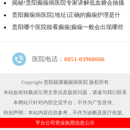
病人可以吃什么食物?
揭秘!贵阳癫痫病医院专家讲解低血糖会抽搐
吗?
贵阳癫痫病医院[地址]正确的癫痫护理是什
么?
贵阳哪个医院能看癫痫|癫痫一般会出现哪些
症状?
医院电话：
0851-83968666
Copyright 贵阳颠康癫痫病医院 版权所有
本站如有转载或引用文章涉及版权问题，请速与我们联系
本网站只针对内部交流平台，不作为广告宣传。
特别声明：本站内容仅供参考，不作为诊断及医疗依据。
平台公司营业执照信息公示