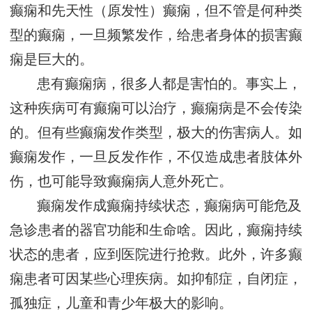
癫痫和先天性（原发性）癫痫，但不管是何种类
型的癫痫，一旦频繁发作，给患者身体的损害癫
痫是巨大的。
患有癫痫病，很多人都是害怕的。事实上，
这种疾病可有癫痫可以治疗，癫痫病是不会传染
的。但有些癫痫发作类型，极大的伤害病人。如
癫痫发作，一旦反发作作，不仅造成患者肢体外
伤，也可能导致癫痫病人意外死亡。
癫痫发作成癫痫持续状态，癫痫病可能危及
急诊患者的器官功能和生命啥。因此，癫痫持续
状态的患者，应到医院进行抢救。此外，许多癫
痫患者可因某些心理疾病。如抑郁症，自闭症，
孤独症，儿童和青少年极大的影响。