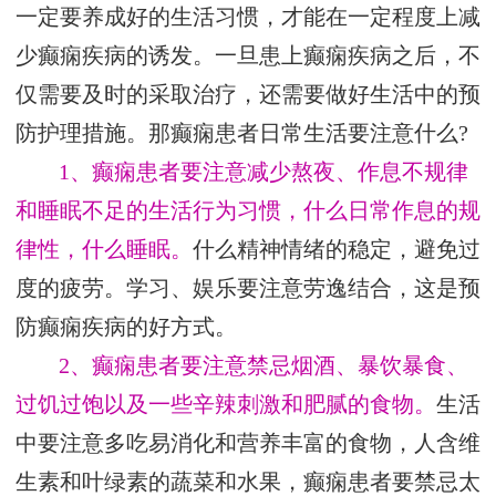
一定要养成好的生活习惯，才能在一定程度上减
少癫痫疾病的诱发。一旦患上癫痫疾病之后，不
仅需要及时的采取治疗，还需要做好生活中的预
防护理措施。那癫痫患者日常生活要注意什么?
1、癫痫患者要注意减少熬夜、作息不规律
和睡眠不足的生活行为习惯，什么日常作息的规
律性，什么睡眠。
什么精神情绪的稳定，避免过
度的疲劳。学习、娱乐要注意劳逸结合，这是预
防癫痫疾病的好方式。
2、癫痫患者要注意禁忌烟酒、暴饮暴食、
过饥过饱以及一些辛辣刺激和肥腻的食物。
生活
中要注意多吃易消化和营养丰富的食物，人含维
生素和叶绿素的蔬菜和水果，癫痫患者要禁忌太