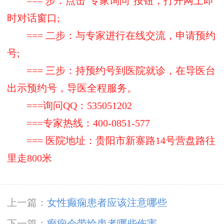
=== 步：点击"专家询问"按钮，打开网上即
时对话窗口;
=== 二步：与专家进行在线交流，申请预约
号;
=== 三步：持预约号到医院就诊，在导医台
出示预约号，导医全程服务。
===询问QQ：535051202
===专家热线：400-0851-577
=== 医院地址：贵阳市新寨路14号营盘路往
里走800米
上一篇：
女性癫痫患者应该注意哪些
下一篇：
癫痫会带给患者哪些伤害