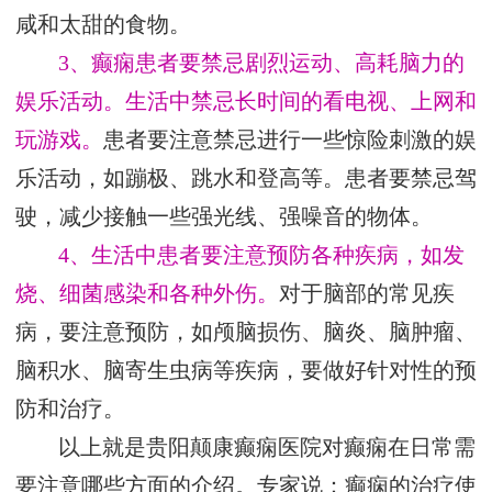
咸和太甜的食物。
3、癫痫患者要禁忌剧烈运动、高耗脑力的
娱乐活动。生活中禁忌长时间的看电视、上网和
玩游戏。
患者要注意禁忌进行一些惊险刺激的娱
乐活动，如蹦极、跳水和登高等。患者要禁忌驾
驶，减少接触一些强光线、强噪音的物体。
4、生活中患者要注意预防各种疾病，如发
烧、细菌感染和各种外伤。
对于脑部的常见疾
病，要注意预防，如颅脑损伤、脑炎、脑肿瘤、
脑积水、脑寄生虫病等疾病，要做好针对性的预
防和治疗。
以上就是贵阳颠康癫痫医院对癫痫在日常需
要注意哪些方面的介绍。专家说：癫痫的治疗使