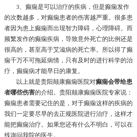
3、癫痫是可以治疗的疾病，但是癫痫发作
的次数越多，对癫痫患者的伤害越严重。很多患
者因为患上癫痫而出现智力障碍，心理障碍。而
频繁发作的癫痫疾病，导致意外死亡的比例还是
很高的，甚至高于艾滋病的死亡率。所以得了癫
痫千万不可拖延病情，只有及时的进行科学的治
疗，癫痫病才能早日的康复。
以上就是贵阳颠康癫痫医院对
癫痫会带给患
者哪些伤害
的介绍。贵阳颠康癫痫医院专家说：
癫痫患者需要记住的是，对于癫痫这样的疾病的
我们一定要尽早的去正规医院进行治疗，这样才
能把癫痫治疗。如果您还有什么不明白，可以在
线询问我院的医生。