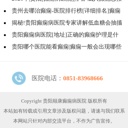
措施护理
贵州去哪治癫痫-医院排行榜[详细排名]癫痫
病人可以吃什么食物?
揭秘!贵阳癫痫病医院专家讲解低血糖会抽搐
吗?
贵阳癫痫病医院[地址]正确的癫痫护理是什
么?
贵阳哪个医院能看癫痫|癫痫一般会出现哪些
症状?
医院电话：
0851-83968666
Copyright 贵阳颠康癫痫病医院 版权所有
本站如有转载或引用文章涉及版权问题，请速与我们联系
本网站只针对内部交流平台，不作为广告宣传。