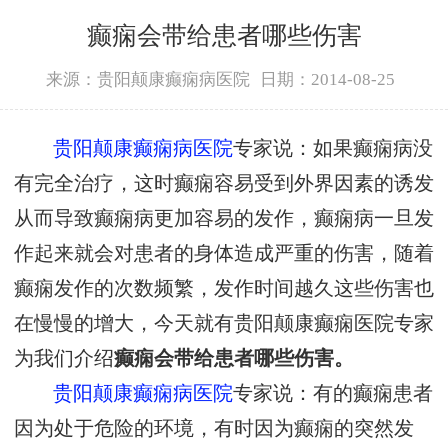
癫痫会带给患者哪些伤害
来源：贵阳颠康癫痫病医院
日期：2014-08-25
贵阳颠康癫痫病医院
专家说：如果癫痫病没
有完全治疗，这时癫痫容易受到外界因素的诱发
从而导致癫痫病更加容易的发作，癫痫病一旦发
作起来就会对患者的身体造成严重的伤害，随着
癫痫发作的次数频繁，发作时间越久这些伤害也
在慢慢的增大，今天就有贵阳颠康癫痫医院专家
为我们介绍
癫痫会带给患者哪些伤害。
贵阳颠康癫痫病医院
专家说：有的癫痫患者
因为处于危险的环境，有时因为癫痫的突然发