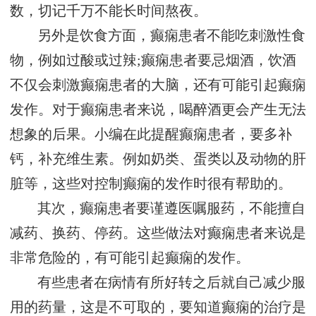
数，切记千万不能长时间熬夜。
另外是饮食方面，癫痫患者不能吃刺激性食
物，例如过酸或过辣;癫痫患者要忌烟酒，饮酒
不仅会刺激癫痫患者的大脑，还有可能引起癫痫
发作。对于癫痫患者来说，喝醉酒更会产生无法
想象的后果。小编在此提醒癫痫患者，要多补
钙，补充维生素。例如奶类、蛋类以及动物的肝
脏等，这些对控制癫痫的发作时很有帮助的。
其次，癫痫患者要谨遵医嘱服药，不能擅自
减药、换药、停药。这些做法对癫痫患者来说是
非常危险的，有可能引起癫痫的发作。
有些患者在病情有所好转之后就自己减少服
用的药量，这是不可取的，要知道癫痫的治疗是