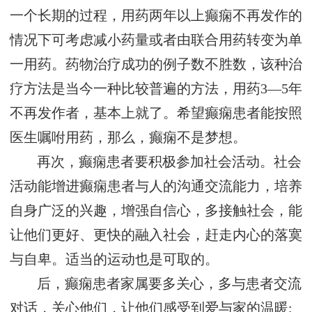
一个长期的过程，用药两年以上癫痫不再发作的
情况下可考虑减小药量或者由联合用药转变为单
一用药。药物治疗成功的例子数不胜数，该种治
疗方法是当今一种比较普遍的方法，用药3—5年
不再发作者，基本上就了。希望癫痫患者能按照
医生嘱咐用药，那么，癫痫不是梦想。
再次，癫痫患者要积极参加社会活动。社会
活动能增进癫痫患者与人的沟通交流能力，培养
自身广泛的兴趣，增强自信心，多接触社会，能
让他们更好、更快的融入社会，赶走内心的落寞
与自卑。适当的运动也是可取的。
后，癫痫患者家属要多关心，多与患者交流
对话，关心他们，让他们感受到爱与家的温暖;