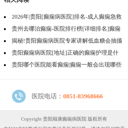
2026年|贵阳[癫痫病医院]排名-成人癫痫急救
措施护理
贵州去哪治癫痫-医院排行榜[详细排名]癫痫
病人可以吃什么食物?
揭秘!贵阳癫痫病医院专家讲解低血糖会抽搐
吗?
贵阳癫痫病医院[地址]正确的癫痫护理是什
么?
贵阳哪个医院能看癫痫|癫痫一般会出现哪些
症状?
医院电话：
0851-83968666
Copyright 贵阳颠康癫痫病医院 版权所有