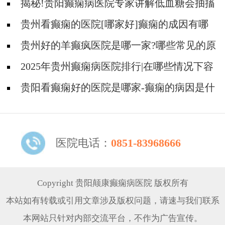
揭秘!贵阳癫痫病医院专家讲解低血糖会抽搐
吗?
贵州看癫痫的医院[哪家好]癫痫的成因有哪
些?
贵州好的羊癫疯医院是哪一家?哪些常见的原
因会引起羊癫疯?
2025年贵州癫痫病医院排行|在哪些情况下容
易得癫痫？
贵阳看癫痫好的医院是哪家-癫痫的病因是什
么？
医院电话：
0851-83968666
Copyright 贵阳颠康癫痫病医院 版权所有
本站如有转载或引用文章涉及版权问题，请速与我们联系
本网站只针对内部交流平台，不作为广告宣传。