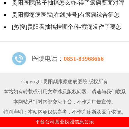
院哪个好？
贵阳医院|孩子抽搐怎么办-得了癫痫要面对哪
些问题？
贵阳癫痫病医院[在线挂号]有癫痫综合征怎
么办？
[热搜]贵阳看抽搐挂哪个科-癫痫发作了要怎
么办？
医院电话：
0851-83968666
Copyright 贵阳颠康癫痫病医院 版权所有
本站如有转载或引用文章涉及版权问题，请速与我们联系
本网站只针对内部交流平台，不作为广告宣传。
特别声明：本站内容仅供参考，不作为诊断及医疗依据。
平台公司营业执照信息公示