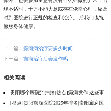
体外，也要多加留意有没有什么细微的异常，出
现不适时，千万不能大意或存在侥幸心理，应及
时到医院进行正规的检查和治疗。 后我们也祝
愿您身体健康。
上一篇：
癫痫病治疗要多少时间
下一篇：
癫痫治疗后会发作吗
相关阅读
贵阳哪个医院治抽搐[热点]癫痫发作 这些事
情不能做！
[盘点]贵阳癫痫医院2025年排名|贵阳癫痫医