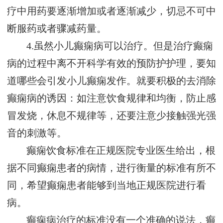
疗中用药要逐渐增加或者逐渐减少，切忌不可中
断服药或者骤减药量。
4.虽然小儿癫痫病可以治疗。但是治疗癫痫
病的过程中离不开科学有效的预防护护理，要知
道哪些会引发小儿癫痫发作。就要积极的去消除
癫痫病的诱因：如注意饮食规律和均衡，防止感
冒发烧，休息不规律等，还要注意少接触强光强
音的刺激等。
癫痫饮食标准在正规医院专业医生给出，根
据不同癫痫患者的病情，进行衡量的标准有所不
同，希望癫痫患者能够到当地正规医院进行看
病。
癫痫病治疗的标准没有一个准确的说法，癫