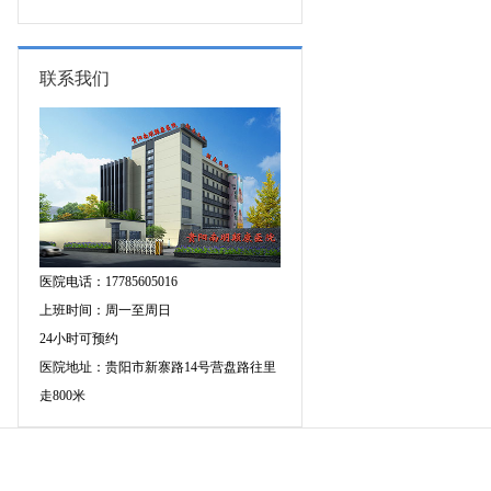
的成因有哪些?
联系我们
医院电话：17785605016
上班时间：周一至周日
24小时可预约
医院地址：贵阳市新寨路14号营盘路往里
走800米