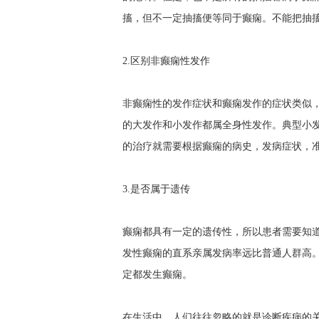
搐，但不一定抽搐便等同于癫痫。不能把抽
2.区别非癫痫性发作
非癫痫性的发作症状和癫痫发作的症状类似
的大发作和小发作都属全身性发作。典型小发
的治疗就需要根据癫痫的病史，发病症状，
3.是否属于遗传
癫痫都具有一定的遗传性，所以患者需要知
发性癫痫的直系亲属发病率远比普通人群高
定都发生癫痫。
在生活中，人们往往忽略的就是诊断疾病的