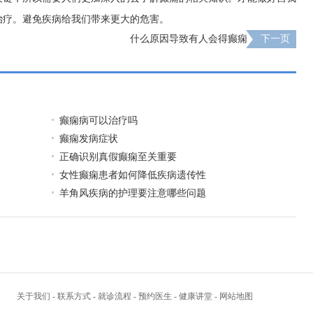
治疗。避免疾病给我们带来更大的危害。
什么原因导致有人会得癫痫
下一页
癫痫病可以治疗吗
癫痫发病症状
正确识别真假癫痫至关重要
女性癫痫患者如何降低疾病遗传性
羊角风疾病的护理要注意哪些问题
关于我们
-
联系方式
-
就诊流程
-
预约医生
-
健康讲堂
-
网站地图