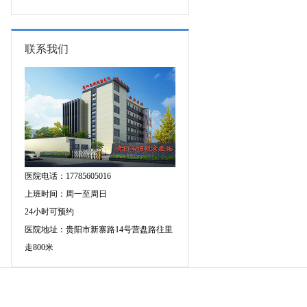
的成因有哪些?
联系我们
医院电话：17785605016
上班时间：周一至周日
24小时可预约
医院地址：贵阳市新寨路14号营盘路往里
走800米