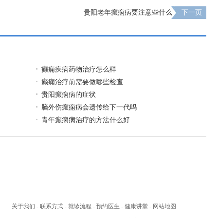
贵阳老年癫痫病要注意些什么
下一页
癫痫疾病药物治疗怎么样
癫痫治疗前需要做哪些检查
贵阳癫痫病的症状
脑外伤癫痫病会遗传给下一代吗
青年癫痫病治疗的方法什么好
关于我们
-
联系方式
-
就诊流程
-
预约医生
-
健康讲堂
-
网站地图