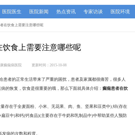
医院医生
医院新闻
热点资讯
专家访谈
医院环境
患者在饮食上需要注意哪些呢
在饮食上需要注意哪些呢
康癫痫病医院
更新时间：2015-10-08
给患者的正常生活带来了严重的困扰，患者及家属都很痛苦，很多人
疾病的恢复，饮食是很重要的哦，那么下面就具体介绍：
癫痫患者在饮
大量存在于全麦面粉、小米、无花果、肉、鱼、坚果和豆类中);锌(存在
扁豆中)和钙(钙食品)(主要存在于牛奶和乳制品中)中帮助某些人预防
减低发病的次数和程度。