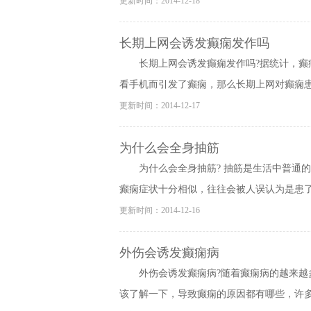
更新时间：2014-12-18
长期上网会诱发癫痫发作吗
长期上网会诱发癫痫发作吗?据统计，癫
看手机而引发了癫痫，那么长期上网对癫痫患者
更新时间：2014-12-17
为什么会全身抽筋
为什么会全身抽筋? 抽筋是生活中普通
癫痫症状十分相似，往往会被人误认为是患了癫
更新时间：2014-12-16
外伤会诱发癫痫病
外伤会诱发癫痫病?随着癫痫病的越来
该了解一下，导致癫痫的原因都有哪些，许多人