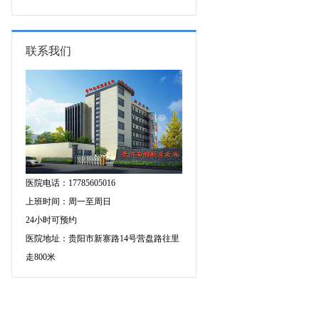
的成因有哪些?
联系我们
医院电话：17785605016
上班时间：周一至周日
24小时可预约
医院地址：贵阳市新寨路14号营盘路往里
走800米