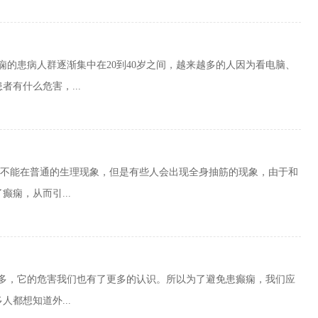
痫的患病人群逐渐集中在20到40岁之间，越来越多的人因为看电脑、
有什么危害，...
的不能在普通的生理现象，但是有些人会出现全身抽筋的现象，由于和
痫，从而引...
越多，它的危害我们也有了更多的认识。所以为了避免患癫痫，我们应
都想知道外...