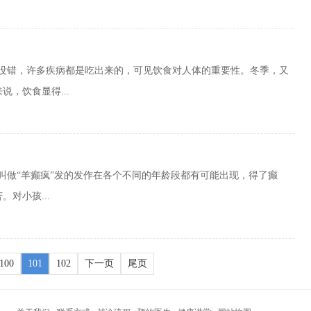
，没错，许多疾病都是吃出来的，可见饮食对人体的重要性。冬季，又
，饮食显得...
叫做“羊癫疯”发的发作在各个不同的年龄段都有可能出现，得了癫
对小孩...
100
101
102
下一页
尾页