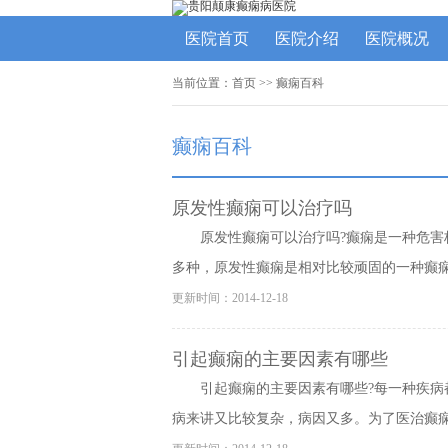
医院首页
医院介绍
医院概况
当前位置：
首页
>>
癫痫百科
癫痫百科
原发性癫痫可以治疗吗
原发性癫痫可以治疗吗?癫痫是一种危
多种，原发性癫痫是相对比较顽固的一种癫痫，
更新时间：2014-12-18
引起癫痫的主要因素有哪些
引起癫痫的主要因素有哪些?每一种疾
病来讲又比较复杂，病因又多。为了医治癫痫，