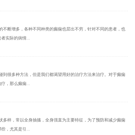
者的不断增多，各种不同种类的癫痫也层出不穷，针对不同的患者，也
实际的病情...
会碰到很多种方法，但是我们都渴望用好的治疗方法来治疗。对于癫痫
，那么癫痫...
症状多样，常以全身抽搐，全身强直为主要特征，为了预防和减少癫痫
，尤其是引...