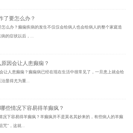
发作了要怎么办？
了要怎么办？癫痫疾病的发生不仅仅会给病人也会给病人的整个家庭造
的症状以后，...
么原因会让人患癫痫？
因会让人患癫痫？癫痫病已经在现在生活中很常见了，一旦患上就会给
显得尤为重...
在哪些情况下容易得羊癫疯？
些情况下容易得羊癫疯？羊癫疯并不是莫名其妙来的，有些病人的羊癫
”，这就...