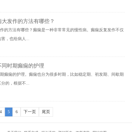
痫大发作的方法有哪些？
发作的方法有哪些？癫痫是一种非常常见的慢性病。癫痫反复发作不仅
，也给病人...
不同时期癫痫的护理
时期癫痫的护理。癫痫也分为很多时期，比如稳定期、初发期、间歇期
的，根据不...
4
5
6
下一页
尾页