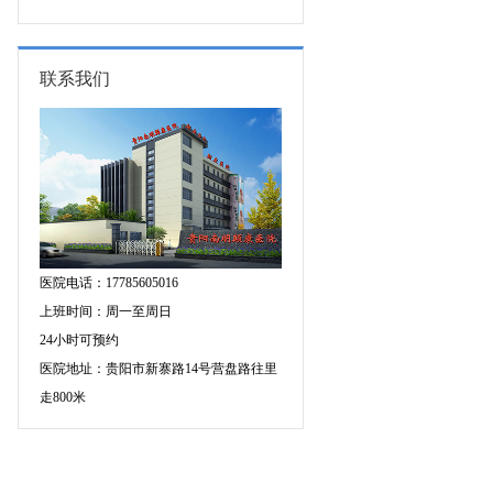
的成因有哪些?
联系我们
医院电话：17785605016
上班时间：周一至周日
24小时可预约
医院地址：贵阳市新寨路14号营盘路往里
走800米