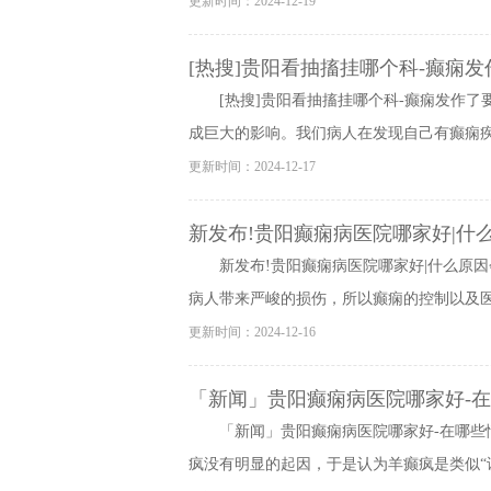
更新时间：2024-12-19
[热搜]贵阳看抽搐挂哪个科-癫痫
[热搜]贵阳看抽搐挂哪个科-癫痫发作
成巨大的影响。我们病人在发现自己有癫痫疾病
更新时间：2024-12-17
新发布!贵阳癫痫病医院哪家好|什
新发布!贵阳癫痫病医院哪家好|什么原
病人带来严峻的损伤，所以癫痫的控制以及医治
更新时间：2024-12-16
「新闻」贵阳癫痫病医院哪家好-
「新闻」贵阳癫痫病医院哪家好-在哪
疯没有明显的起因，于是认为羊癫疯是类似“诅咒