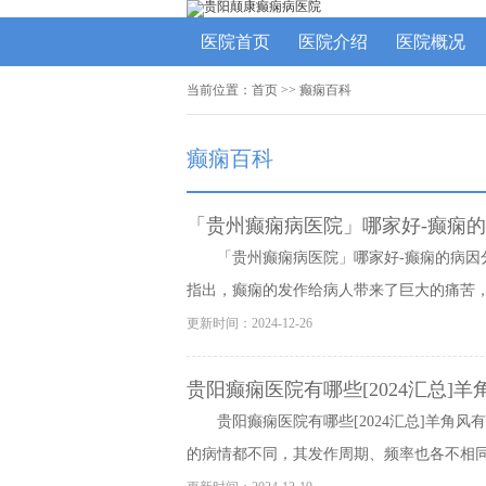
医院首页
医院介绍
医院概况
当前位置：
首页
>>
癫痫百科
癫痫百科
「贵州癫痫病医院」哪家好-癫痫
「贵州癫痫病医院」哪家好-癫痫的病
指出，癫痫的发作给病人带来了巨大的痛苦，我
更新时间：2024-12-26
贵阳癫痫医院有哪些[2024汇总]
贵阳癫痫医院有哪些[2024汇总]羊
的病情都不同，其发作周期、频率也各不相同，