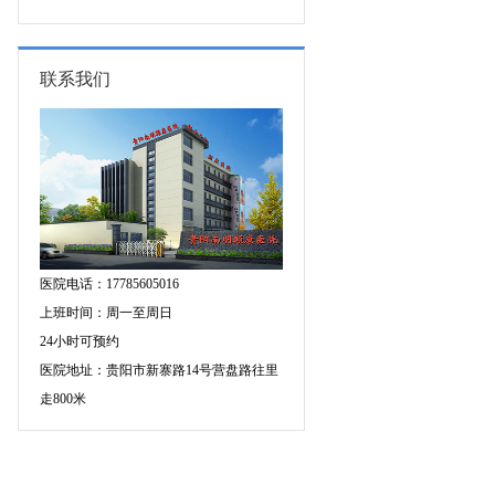
的成因有哪些?
联系我们
医院电话：17785605016
上班时间：周一至周日
24小时可预约
医院地址：贵阳市新寨路14号营盘路往里
走800米