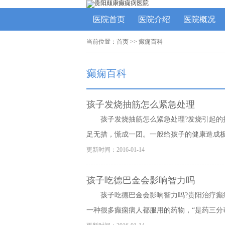
医院首页
医院介绍
医院概况
当前位置：
首页
>>
癫痫百科
癫痫百科
孩子发烧抽筋怎么紧急处理
孩子发烧抽筋怎么紧急处理?发烧引起
足无措，慌成一团。一般给孩子的健康造成极大
更新时间：2016-01-14
孩子吃德巴金会影响智力吗
孩子吃德巴金会影响智力吗?贵阳治疗
一种很多癫痫病人都服用的药物，“是药三分毒”