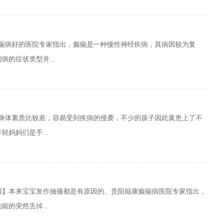
癫痫病好的医院专家指出，癫痫是一种慢性神经疾病，其病因较为复
的症状类型并...
子身体素质比较差，容易受到疾病的侵袭，不少的孩子因此黄患上了不
妈妈们是手...
因】本来宝宝发作抽搐都是有原因的。贵阳颠康癫痫病医院专家指出，
的突然丢掉...