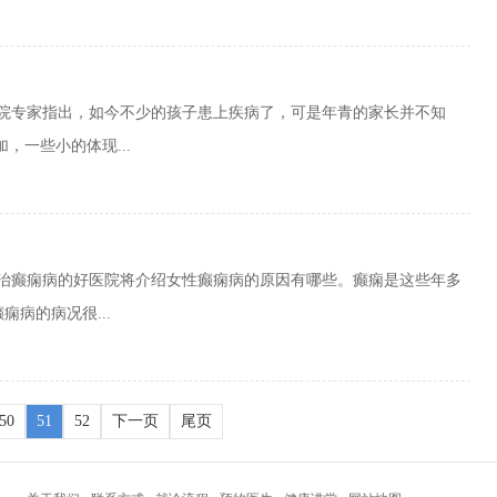
医院专家指出，如今不少的孩子患上疾病了，可是年青的家长并不知
，一些小的体现...
专治癫痫病的好医院将介绍女性癫痫病的原因有哪些。癫痫是这些年多
病的病况很...
50
51
52
下一页
尾页