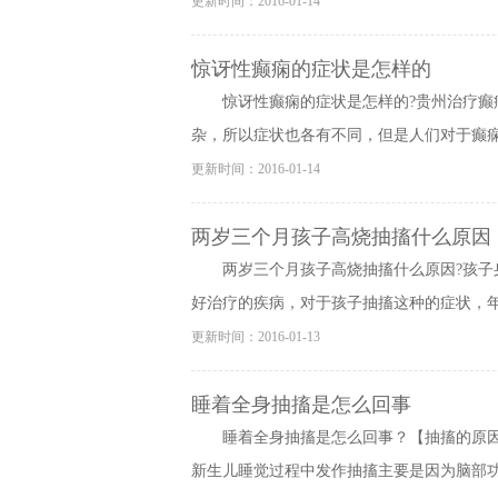
更新时间：2016-01-14
惊讶性癫痫的症状是怎样的
惊讶性癫痫的症状是怎样的?贵州治疗
杂，所以症状也各有不同，但是人们对于癫痫病
更新时间：2016-01-14
两岁三个月孩子高烧抽搐什么原因
两岁三个月孩子高烧抽搐什么原因?孩
好治疗的疾病，对于孩子抽搐这种的症状，年轻
更新时间：2016-01-13
睡着全身抽搐是怎么回事
睡着全身抽搐是怎么回事？【抽搐的原
新生儿睡觉过程中发作抽搐主要是因为脑部功能