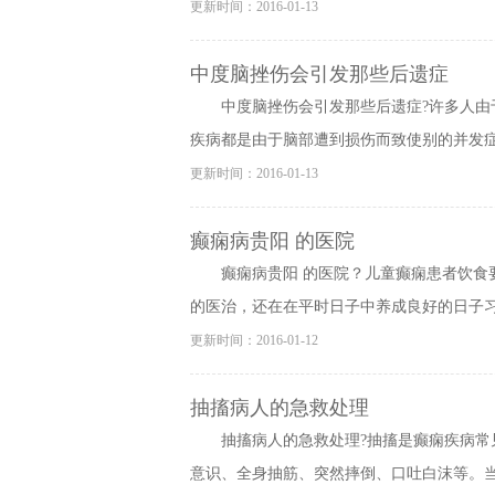
更新时间：2016-01-13
中度脑挫伤会引发那些后遗症
中度脑挫伤会引发那些后遗症?许多人
疾病都是由于脑部遭到损伤而致使别的并发症 
更新时间：2016-01-13
癫痫病贵阳 的医院
癫痫病贵阳 的医院？儿童癫痫患者饮
的医治，还在在平时日子中养成良好的日子习惯
更新时间：2016-01-12
抽搐病人的急救处理
抽搐病人的急救处理?抽搐是癫痫疾病
意识、全身抽筋、突然摔倒、口吐白沫等。当患