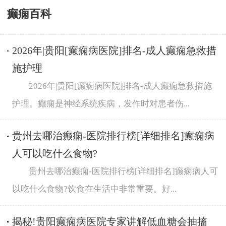
癫痫百科
2026年|贵阳[癫痫病医院]排名-成人癫痫急救措
施护理
2026年|贵阳[癫痫病医院]排名-成人癫痫急救措施
护理。癫痫是神经系统疾病，发作时对患者伤...
贵州去哪治癫痫-医院排行榜[详细排名]癫痫病
人可以吃什么食物?
贵州去哪治癫痫-医院排行榜[详细排名]癫痫病人可
以吃什么食物?饮食在生活中非常重要。好...
揭秘!贵阳癫痫病医院专家讲解低血糖会抽搐