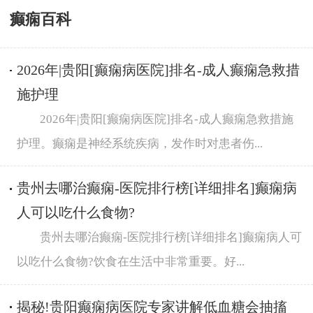
癫痫百科
2026年|贵阳[癫痫病医院]排名-成人癫痫急救措
施护理
2026年|贵阳[癫痫病医院]排名-成人癫痫急救措施
护理。癫痫是神经系统疾病，发作时对患者伤...
贵州去哪治癫痫-医院排行榜[详细排名]癫痫病
人可以吃什么食物?
贵州去哪治癫痫-医院排行榜[详细排名]癫痫病人可
以吃什么食物?饮食在生活中非常重要。好...
揭秘!贵阳癫痫病医院专家讲解低血糖会抽搐