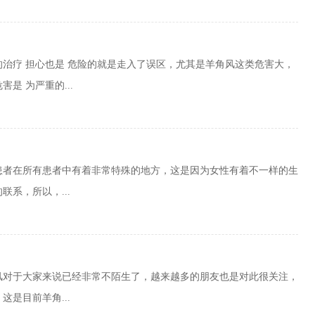
治疗 担心也是 危险的就是走入了误区，尤其是羊角风这类危害大，
是 为严重的...
患者在所有患者中有着非常特殊的地方，这是因为女性有着不一样的生
系，所以，...
风对于大家来说已经非常不陌生了，越来越多的朋友也是对此很关注，
是目前羊角...