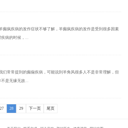
对羊癫疯疾病的发作症状不够了解，羊癫疯疾病的发作是受到很多因素
病的时候，...
是我们常常提到的癫痫疾病，可能说到羊角风很多人不是非常理解，但
是无缘无故...
27
28
29
下一页
尾页