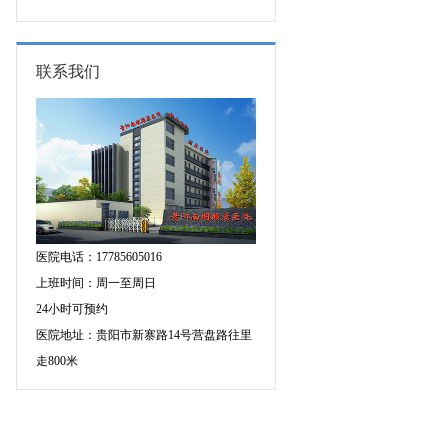
的成因有哪些?
联系我们
医院电话：17785605016
上班时间：周一至周日
24小时可预约
医院地址：贵阳市新寨路14号营盘路往里
走800米