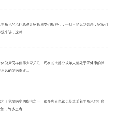
儿羊角风的治疗总是让家长朋友们很担心，一旦不能见到效果，家长们
来讲，这种...
身体健康同样值得大家关注，现在的大部分成年人都处于亚健康的状
风的发病率逐...
成为了我发病率的疾病之一，很多患者也都长期遭受着羊角风的折磨，
，许多患者...