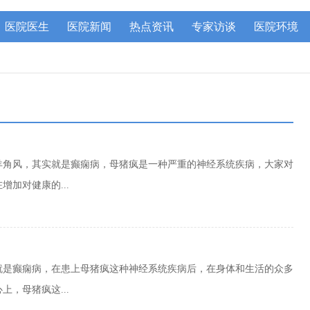
医院医生
医院新闻
热点资讯
专家访谈
医院环境
羊角风，其实就是癫痫病，母猪疯是一种严重的神经系统疾病，大家对
加对健康的...
就是癫痫病，在患上母猪疯这种神经系统疾病后，在身体和生活的众多
，母猪疯这...