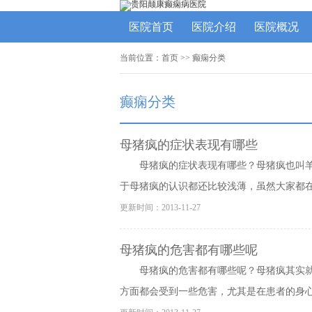
医院首页
医院介绍
医院概况
当前位置：
首页
>>
癫痫分类
癫痫分类
母猪疯的症状表现有哪些
母猪疯的症状表现有哪些？母猪疯也叫
于母猪疯的认识都还比较浅薄，虽然大家都在增
更新时间：2013-11-27
母猪疯的危害都有哪些呢
母猪疯的危害都有哪些呢？母猪疯其实
方面都会受到一些危害，尤其是在患者的身心上