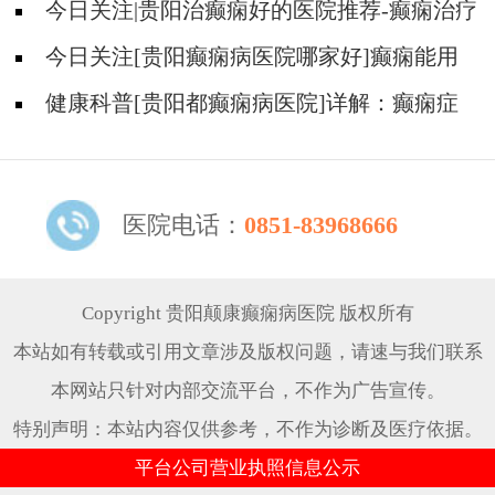
治好吗?
今日关注|贵阳治癫痫好的医院推荐-癫痫治疗
怎么能好?
今日关注[贵阳癫痫病医院哪家好]癫痫能用
中医治疗吗？
健康科普[贵阳都癫痫病医院]详解：癫痫症
状的识别与早期干预
医院电话：
0851-83968666
Copyright 贵阳颠康癫痫病医院 版权所有
本站如有转载或引用文章涉及版权问题，请速与我们联系
本网站只针对内部交流平台，不作为广告宣传。
特别声明：本站内容仅供参考，不作为诊断及医疗依据。
平台公司营业执照信息公示