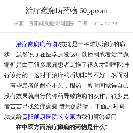
治疗癫痫病药物 60ppcom
来源：贵阳颠康癫痫病医院
日期：2014-07-28
治疗癫痫病药物?
癫痫是一种难以治疗的病
状，虽然说现在医学的发达可以控制或者治疗癫
痫但是由于很多癫痫患者是拖了很久才到医院进
行诊疗的，这对于治疗的后期非常不好，然而对
于有些患者的耐心不久，服药一段时间觉得自己
没有效果就自行的停药导致癫痫的发作。很多患
者苦苦寻找治疗癫痫 管用的药物，下面的时间
就交给
贵阳颠康医院的专家
为我们解答疑问
在中医方面治疗癫痫的药物是什么?