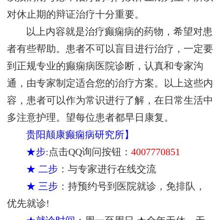
对休止期的辩证治疗十分重要。
以上内容就是治疗癫痫病的药物，希望对患
者有些帮助。患者不可以盲目进行治疗，一定要
到正规专业的癫痫病医院诊断，认真和专家沟
通，由专家制定适合您的治疗方案。以上这些内
容，患者可以作为常识进行了解，在日常生活中
多注意护理。望每位患者都早日康复。
贵阳颠康癫痫病研究所】
★步
:点击QQ询问按钮：
4007770851
★ 二步
：与专家进行在线交流
★ 三步
：持预约号到医院就诊，免排队，
优先就诊!