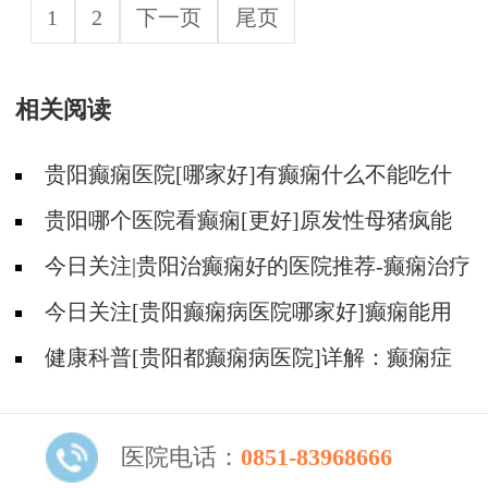
1
2
下一页
尾页
相关阅读
贵阳癫痫医院[哪家好]有癫痫什么不能吃什
么药?
贵阳哪个医院看癫痫[更好]原发性母猪疯能
治好吗?
今日关注|贵阳治癫痫好的医院推荐-癫痫治疗
怎么能好?
今日关注[贵阳癫痫病医院哪家好]癫痫能用
中医治疗吗？
健康科普[贵阳都癫痫病医院]详解：癫痫症
状的识别与早期干预
医院电话：
0851-83968666