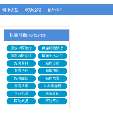
健康讲堂
就诊流程
预约医生
栏目导航
NAVIGATION
癫痫中医治疗
癫痫药物治疗
癫痫西医治疗
癫痫手术治疗
癫痫百科
癫痫诊断
癫痫护理
癫痫病因
癫痫症状
癫痫危害
癫痫常识
世界癫痫日
营业执照
医院介绍
医院概况
医院医生