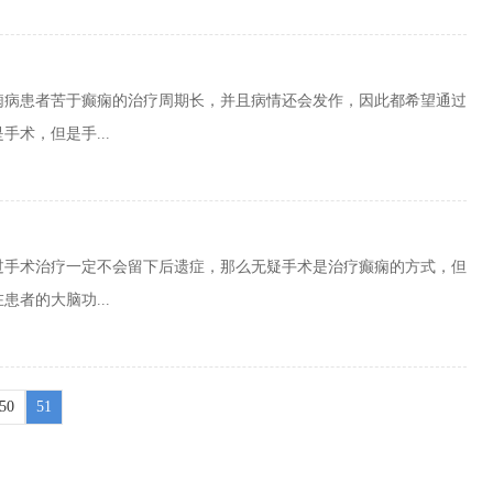
痫病患者苦于癫痫的治疗周期长，并且病情还会发作，因此都希望通过
术，但是手...
过手术治疗一定不会留下后遗症，那么无疑手术是治疗癫痫的方式，但
者的大脑功...
50
51