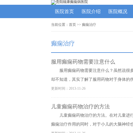
医院首页
医院介绍
医院概况
当前位置：
首页
>>
癫痫治疗
癫痫治疗
服用癫痫药物需要注意什么
服用癫痫药物需要注意什么？虽然说很
却不知道，其实了解了服用药物对于身体的伤害
更新时间：2013-11-26
儿童癫痫药物治疗的方法
儿童癫痫药物治疗的方法。在对儿童进
癫痫治疗作用的同时，对于小儿的大脑神经也是