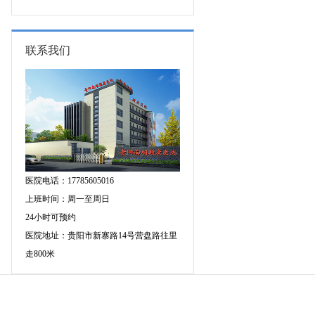
的成因有哪些?
联系我们
医院电话：17785605016
上班时间：周一至周日
24小时可预约
医院地址：贵阳市新寨路14号营盘路往里
走800米