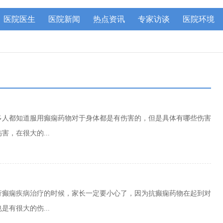
医院医生
医院新闻
热点资讯
专家访谈
医院环境
多人都知道服用癫痫药物对于身体都是有伤害的，但是具体有哪些伤害
，在很大的...
行癫痫疾病治疗的时候，家长一定要小心了，因为抗癫痫药物在起到对
有很大的伤...