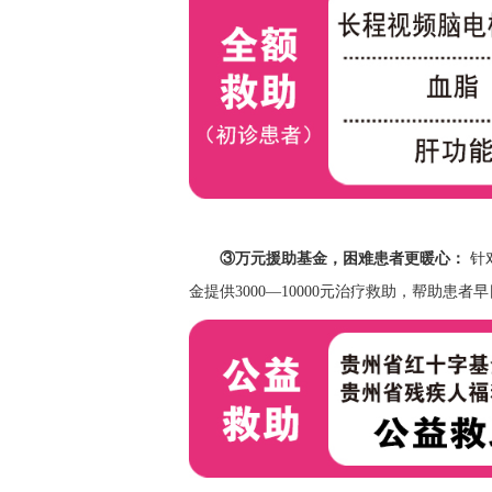
③
万元援助基金，困难患者更暖心：
针
金提供
3000
—
10000
元治疗救助，帮助患者早