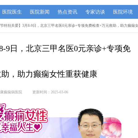
医院医生
医院新闻
热点资讯
专家访谈
医院环境
八节特别关爱】3月8-9日，北京三甲名医0元亲诊+专项免费检查+万元救助，助力癫痫
8-9日，北京三甲名医0元亲诊+专项免
救助，助力癫痫女性重获健康
康癫痫病医院
更新时间：2025-03-06