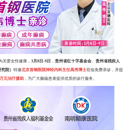
，为关爱女性健康，
3月8日-9日
，
贵州省红十字基金会
、
贵州省残疾人
研究院）
特邀
北京首钢医院神经内科主任高伟博士
莅临免费亲诊，并提
万元治疗援助
，为广大癫痫患者提供优质的诊疗服务。