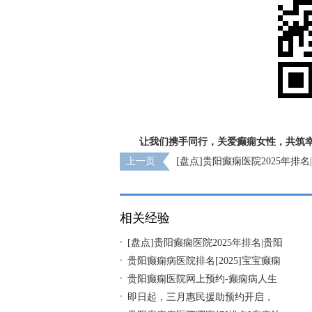
让我们携手同行，关爱癫痫女性，共筑
上一页
[盘点]贵阳癫痫医院2025年排
院哪个好？
相关经验
[盘点]贵阳癫痫医院2025年排名|贵阳
贵阳癫痫病医院排名[2025]宝宝癫痫
贵阳癫痫医院网上预约-癫痫病人生
即日起，三月惠民援助预约开启，