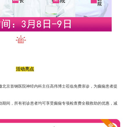
活动亮点
邀北京首钢医院神经内科主任高伟博士莅临免费亲诊，为癫痫患者提
动期间，所有初诊患者均可享受癫痫专项检查费全额救助的优惠，减