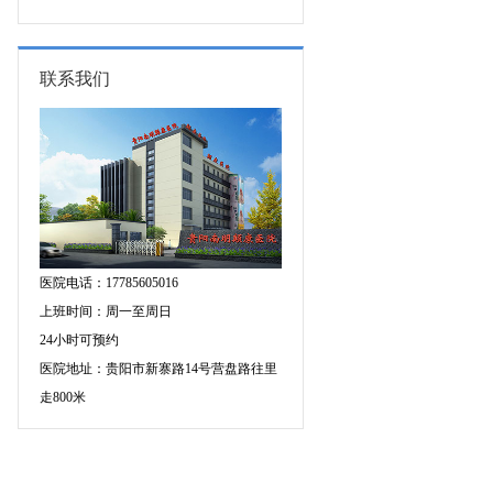
的成因有哪些?
联系我们
医院电话：17785605016
上班时间：周一至周日
24小时可预约
医院地址：贵阳市新寨路14号营盘路往里
走800米