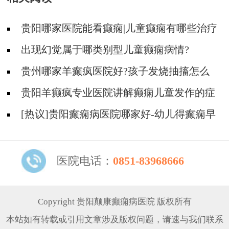
贵阳哪家医院能看癫痫|儿童癫痫有哪些治疗
方法?
出现幻觉属于哪类别型儿童癫痫病情?
贵州哪家羊癫疯医院好?孩子发烧抽搐怎么
办?
贵阳羊癫疯专业医院讲解癫痫儿童发作的症
状?
[热议]贵阳癫痫病医院哪家好-幼儿得癫痫早
期的症状是什么？
医院电话：
0851-83968666
Copyright 贵阳颠康癫痫病医院 版权所有
本站如有转载或引用文章涉及版权问题，请速与我们联系