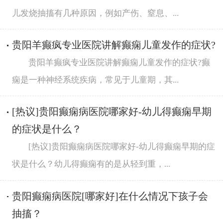
儿发烧抽搐有几种原因，例如产伤、窒息、...
贵阳羊癫疯专业医院讲解癫痫儿童发作的症状?
贵阳羊癫疯专业医院讲解癫痫儿童发作的症状?癫
痫是一种神经系统疾病，常见于儿童期，其...
[热议]贵阳癫痫病医院哪家好-幼儿得癫痫早期
的症状是什么？
[热议]贵阳癫痫病医院哪家好-幼儿得癫痫早期的症
状是什么？幼儿得癫痫有的是从轻到重，...
贵阳癫痫病医院[哪家好]在什么情况下孩子会
抽搐？